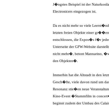
J�ngstes Beispiel ist der Naturkost
Electronicers eingezogen ist.
Da es nicht mehr so viele Leerst�nd
letzten freien Objekte einer gr��e
entschlossen, die Expos�s f�r jeder
Unterseite der GFW-Website darstellt
nicht mehr�, betont Mannarino, �wi
den Objekten�.
Immerhin hat die Altstadt in den let
Gesch�fte, viele davon rund um das
Resonanz stie�en neue Veranstaltun
Kino-Event �Stummfilm in concert�.
beginnt zudem der Umbau des Calais