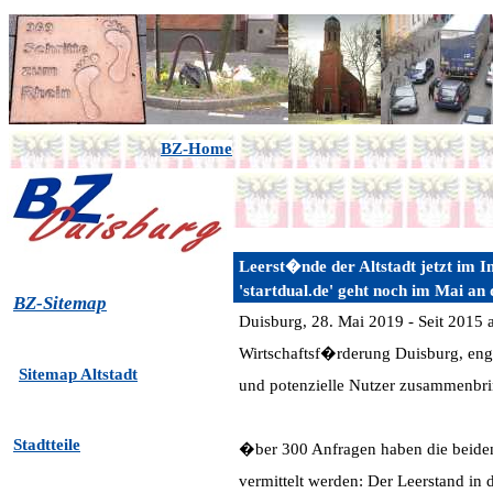
BZ-Home
Leerst�nde der Altstadt jetzt im I
'startdual.de' geht noch im Mai an 
BZ-Sitemap
Duisburg, 28. Mai 2019 - Seit 2015 
Wirtschaftsf�rderung Duisburg, eng
Sitemap Altstadt
und potenzielle Nutzer zusammenbr
Stadtteile
�ber 300 Anfragen haben die beiden 
vermittelt werden: Der Leerstand in 