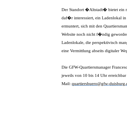
Der Standort �Altstadt� bietet ein
daf�r interessiert, ein Ladenlokal 
ermuntert, sich mit den Quartiersman
Website noch nicht f�ndig geworden 
Ladenlokale, die perspektivisch man
eine Vermittlung abseits digitaler We
Die GFW-Quartiersmanager Francesco
jeweils von 10 bis 14 Uhr erreichba
Mail:
quartiersbuero@gfw-duisburg.