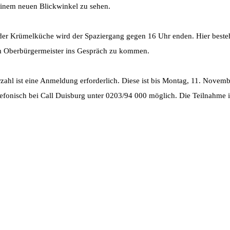
 einem neuen Blickwinkel zu sehen.
der Krümelküche wird der Spaziergang gegen 16 Uhr enden. Hier besteh
 Oberbürgermeister ins Gespräch zu kommen.
ahl ist eine Anmeldung erforderlich. Diese ist bis Montag, 11. Novembe
efonisch bei Call Duisburg unter 0203/94 000 möglich. Die Teilnahme is