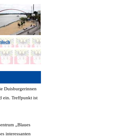
hloch
ie Duisburgerinnen
ein. Treffpunkt ist
zentrum „Blaues
es interessanten