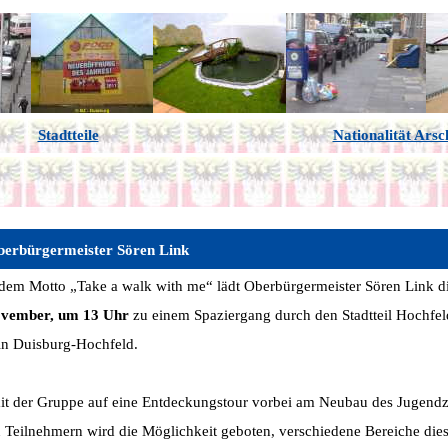
Stadtteile
Nationalität Arsc
berbürgermeister Sören Link
 dem Motto „Take a walk with me“ lädt Oberbürgermeister Sören Link d
ovember, um 13 Uhr
zu einem Spaziergang durch den Stadtteil Hochfeld 
in Duisburg-Hochfeld.
mit der Gruppe auf eine Entdeckungstour vorbei am Neubau des Jugend
Teilnehmern wird die Möglichkeit geboten, verschiedene Bereiche dies