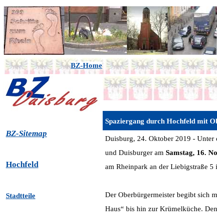
BZ-Home
Spaziergang durch Hochfeld mit O
BZ-Sitemap
Duisburg, 24. Oktober 2019 - Unter
und Duisburger am
Samstag, 16. N
Hochfeld
am Rheinpark an der Liebigstraße 5 
Der Oberbürgermeister begibt sich 
Stadtteile
Haus“ bis hin zur Krümelküche. Den 