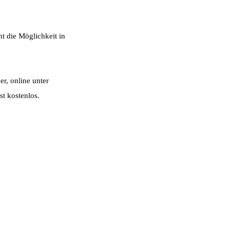
t die Möglichkeit in
r, online unter
t kostenlos.