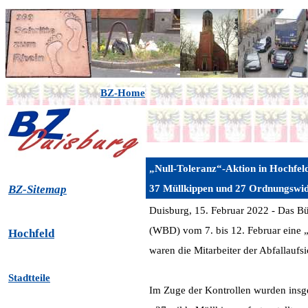
BZ-Home
„Null-Toleranz“-Aktion in Hochfel
BZ-Sitemap
37 Müllkippen und 27 Ordnungswid
Duisburg, 15. Februar 2022 - Das B
(WBD) vom 7. bis 12. Februar eine 
Hochfeld
waren die Mitarbeiter der Abfallaufs
Stadtteile
Im Zuge der Kontrollen wurden ins