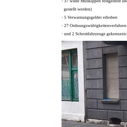
· 37 wilde Müllkippen festgestellt 
gestellt werden)
· 5 Verwarnungsgelder erhoben
· 27 Ordnungswidrigkeitenverfahren 
· und 2 Schrottfahrzeuge gekennzeic