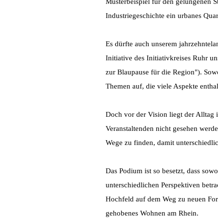
Musterbeispiel für den gelungenen S
Industriegeschichte ein urbanes Quar
Es dürfte auch unserem jahrzehntela
Initiative des Initiativkreises Ruhr 
zur Blaupause für die Region"). Sowo
Themen auf, die viele Aspekte enthal
Doch vor der Vision liegt der Alltag
Veranstaltenden nicht gesehen werde
Wege zu finden, damit unterschiedli
Das Podium ist so besetzt, dass sow
unterschiedlichen Perspektiven betra
Hochfeld auf dem Weg zu neuen Formen
gehobenes Wohnen am Rhein.