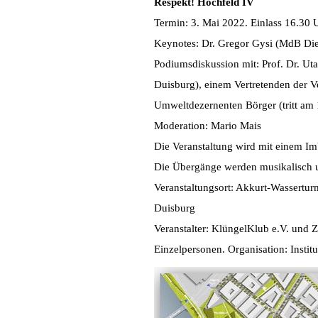
Respekt! Hochfeld IV
Termin: 3. Mai 2022. Einlass 16.30 
Keynotes: Dr. Gregor Gysi (MdB Di
Podiumsdiskussion mit: Prof. Dr. Ut
Duisburg), einem Vertretenden der Ve
Umweltdezernenten Börger (tritt am 1
Moderation: Mario Mais
Die Veranstaltung wird mit einem Im
Die Übergänge werden musikalisch 
Veranstaltungsort: Akkurt-Wasserturm
Duisburg
Veranstalter: KlüngelKlub e.V. und Z
Einzelpersonen. Organisation: Insti