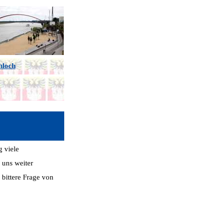
hloch
g viele
 uns weiter
 bittere Frage von