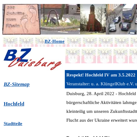
BZ-Home
Respekt! Hochfeld IV am 3.5.2022
BZ-Sitemap
Veranstalter: u. a. KlüngelKlub e.V. 
Duisburg, 28. April 2022 - Hochfeld 
bürgerschaftliche Aktivitäten lahmge
Hochfeld
kleinteilig um unseren Zukunftsstadt
Flucht aus der Ukraine erweitert wur
Stadtteile