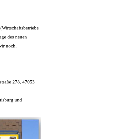
(Wirtschaftsbetriebe
sage des neuen
wir noch.
rstraße 278, 47053
Duisburg und