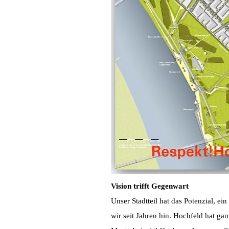
Vision trifft Gegenwart
Unser Stadtteil hat das Potenzial, e
wir seit Jahren hin. Hochfeld hat ga