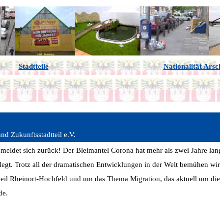
Stadtteile
Nationalität Arsc
und Zukunftsstadtteil e.V.
meldet sich zurück! Der Bleimantel Corona hat mehr als zwei Jahre lan
legt. Trotz all der dramatischen Entwicklungen in der Welt bemühen wir
teil Rheinort-Hochfeld und um das Thema Migration, das aktuell um die
de.