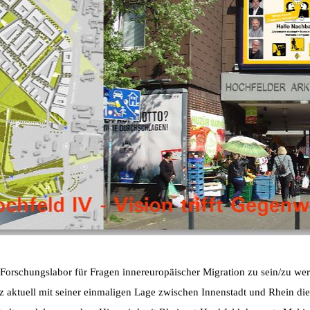
in Forschungslabor für Fragen innereuropäischer Migration zu sein/zu wer
nz aktuell mit seiner einmaligen Lage zwischen Innenstadt und Rhein di