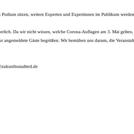
 Podium sitzen, weitere Experten und Expertinnen im Publikum werd
erlich. Da wir nicht wissen, welche Corona-Auflagen am 3. Mai gelten,
 nur angemeldete Gäste begrüßen. Wir bemühen uns darum, die Veranst
zukunftsstadtteil.de