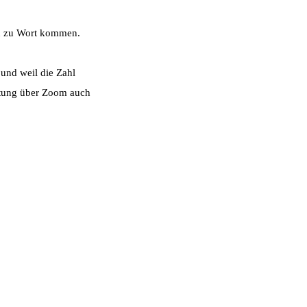
en zu Wort kommen.
 und weil die Zahl
altung über Zoom auch