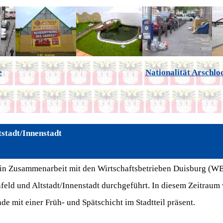
e
Nationalität Arschlo
tstadt/Innenstadt
 in Zusammenarbeit mit den Wirtschaftsbetrieben Duisburg (W
hfeld und Altstadt/Innenstadt durchgeführt. In diesem Zeitraum
 mit einer Früh- und Spätschicht im Stadtteil präsent.