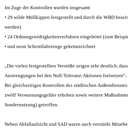
Im Zuge der Kontrollen wurden insgesamt
• 29 wilde Müllkippen festgestellt und durch die WBD beseit
werden)
• 24 Ordnungswidrigkeitenverfahren eingeleitet (zum Beispi
• und neun Schrottfahrzeuge gekennzeichnet
„Die vielen festgestellten Verstöße zeigen sehr deutlich, das
Anstrengungen bei den Null-Toleranz-Aktionen fortsetzen“, 
Bei gleichzeitigen Kontrollen des städtischen Außendienst
zwölf Verwarnungsgelder erhoben sowie weitere Maßnahmen 
Sondernutzung) getroffen.
Neben Abfallaufsicht und SAD waren auch verstärkt Mitarbe