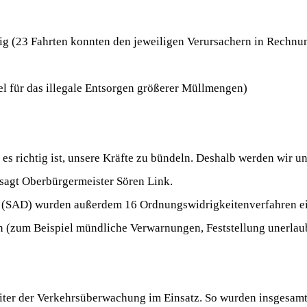
ig (23 Fahrten konnten den jeweiligen Verursachern in Rechnun
el für das illegale Entsorgen größerer Müllmengen)
s es richtig ist, unsere Kräfte zu bündeln. Deshalb werden wir u
sagt Oberbürgermeister Sören Link.
es (SAD) wurden außerdem 16 Ordnungswidrigkeitenverfahren ei
(zum Beispiel mündliche Verwarnungen, Feststellung unerlau
iter der Verkehrsüberwachung im Einsatz. So wurden insgesam