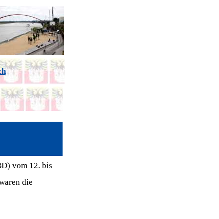
ch
BD) vom 12. bis
 waren die