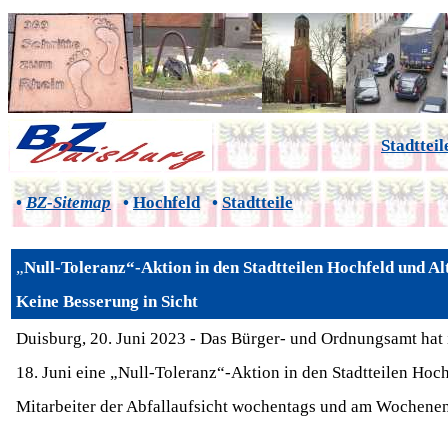
Stadtteil
•
BZ-Sitemap
•
Hochfeld
•
Stadtteile
„
Null-Toleranz“-Aktion in den Stadtteilen Hochfeld und Al
Keine Besserung in Sicht
Duisburg, 20. Juni 2023 - Das Bürger- und Ordnungsamt hat
18. Juni eine „Null-Toleranz“-Aktion in den Stadtteilen Hoc
Mitarbeiter der Abfallaufsicht wochentags und am Wochenende