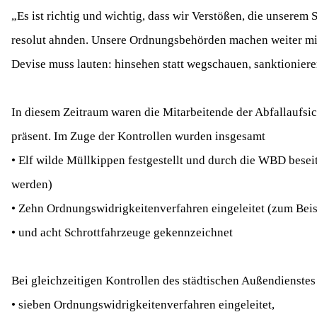
„Es ist richtig und wichtig, dass wir Verstößen, die unsere
resolut ahnden. Unsere Ordnungsbehörden machen weiter mit 
Devise muss lauten: hinsehen statt wegschauen, sanktionieren
In diesem Zeitraum waren die Mitarbeitende der Abfallaufsi
präsent. Im Zuge der Kontrollen wurden insgesamt
• Elf wilde Müllkippen festgestellt und durch die WBD besei
werden)
• Zehn Ordnungswidrigkeitenverfahren eingeleitet (zum Beis
• und acht Schrottfahrzeuge gekennzeichnet
Bei gleichzeitigen Kontrollen des städtischen Außendienste
• sieben Ordnungswidrigkeitenverfahren eingeleitet,