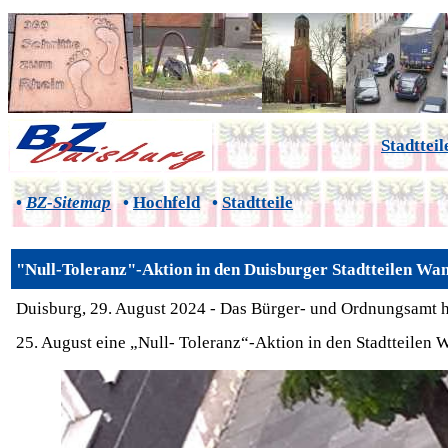
Stadtteil
•
BZ-Sitemap
•
Hochfeld
•
Stadtteile
"Null-Toleranz"-Aktion in den Duisburger Stadtteilen W
Duisburg, 29. August 2024 - Das Bürger- und Ordnungsamt h
25. August eine „Null- Toleranz“-Aktion in den Stadtteile