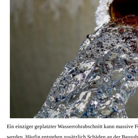
Ein einziger geplatzter Wasserrohrabschnitt kann massive F
werden. Häufig entstehen zusätzlich Schäden an der Bausub