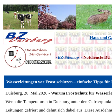
Haus und G
BZ-Sitemap
Notdienste DU
•
•
Wasserleitungen vor Frost schützen – einfache Tipps für
Duisburg, 28. Mai 2026 -
Warum Frostschutz für Wasserlei
Wenn die Temperaturen in Duisburg unter den Gefrierpunkt f
Leitungen gefriert und dehnt sich dabei aus. Diese Ausdeh