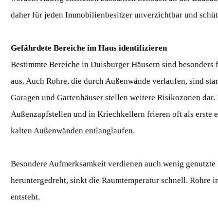
daher für jeden Immobilienbesitzer unverzichtbar und schütz
Gefährdete Bereiche im Haus identifizieren
Bestimmte Bereiche in Duisburger Häusern sind besonders f
aus. Auch Rohre, die durch Außenwände verlaufen, sind star
Garagen und Gartenhäuser stellen weitere Risikozonen dar.
Außenzapfstellen und in Kriechkellern frieren oft als erste
kalten Außenwänden entlanglaufen.
Besondere Aufmerksamkeit verdienen auch wenig genutzte 
heruntergedreht, sinkt die Raumtemperatur schnell. Rohre i
entsteht.