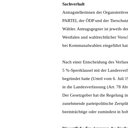
Sachverhalt
Antragstellerinnen der Organstreitve
PARTEI, der ÖDP und der Tierschutz
Wähler. Antragsgegner ist jeweils d
Westfalen und wahlrechtlicher Vors
bei Kommunalwahlen eingeführt hat
Nach einer Entscheidung des Verfas
5 %-Sperrklausel mit der Landesverfa
begründet hatte (Urteil vom 6. Juli
in die Landesverfassung (Art. 78 Abs
Der Gesetzgeber hat die Regelung in 
zunehmende parteipolitische Zerspl
beeinträchtige oder zumindest in h