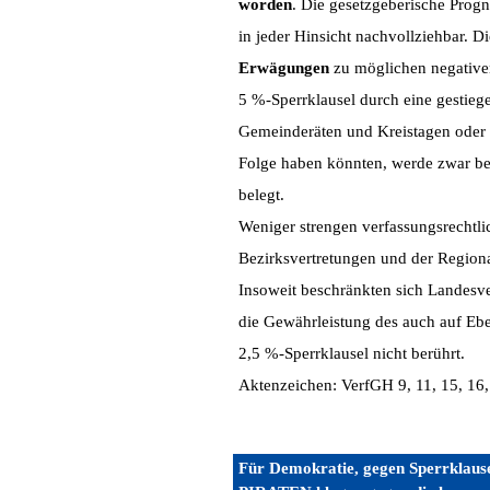
worden
. Die gesetzgeberische Progn
in jeder Hinsicht nachvollziehbar. 
Erwägungen
zu möglichen negative
5 %-Sperrklausel durch eine gestie
Gemeinderäten und Kreistagen oder
Folge haben könnten, werde zwar beh
belegt.
Weniger strengen verfassungsrechtl
Bezirksvertretungen und der Regio
Insoweit beschränkten sich Landesve
die Gewährleistung des auch auf Eb
2,5 %-Sperrklausel nicht berührt.
Aktenzeichen: VerfGH 9, 11, 15, 16,
Für Demokratie, gegen Sperrklaus