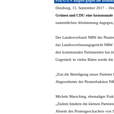
PIRATEN klagen gegen die kommun
Duisburg, 15. September 2017 -
Der
Grünen und CDU eine kommunale S
namentlichen Abstimmung dagegen, d
Der Landesverband NRW der Piratenp
das Landesverfassungsgericht NRW d
den kommunalen Parlamenten hat nicht
Gegenteil: in vielen Räten werde die
„Erst die Beteiligung neuer Parteie
Abgeordneter der Piratenfraktion N
Michele Marsching, ehemaliger Frak
„Zudem hindern die kleinen Parteien
Abseits des Postengeschachers von