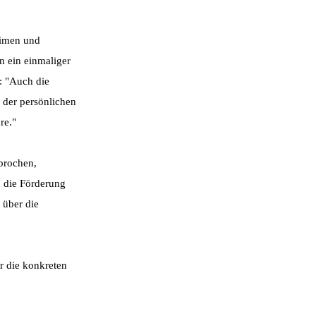
eimen und
n ein einmaliger
: "Auch die
 der persönlichen
re."
brochen,
 die Förderung
 über die
r die konkreten