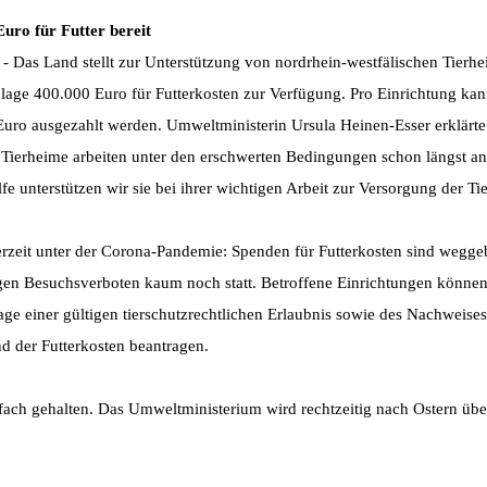
uro für Futter bereit
 -
Das Land stellt zur Unterstützung von nordrhein-westfälischen Tierh
lage 400.000 Euro für Futterkosten zur Verfügung. Pro Einrichtung kan
uro ausgezahlt werden. Umweltministerin Ursula Heinen-Esser erklärte
r Tierheime arbeiten unter den erschwerten Bedingungen schon längst an
e unterstützen wir sie bei ihrer wichtigen Arbeit zur Versorgung der Tie
rzeit unter der Corona-Pandemie: Spenden für Futterkosten sind wegge
gen Besuchsverboten kaum noch statt. Betroffene Einrichtungen können
ge einer gültigen tierschutzrechtlichen Erlaubnis sowie des Nachweises
d der Futterkosten beantragen.
fach gehalten. Das Umweltministerium wird rechtzeitig nach Ostern übe