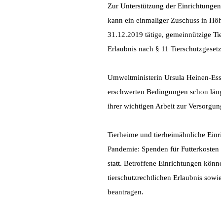
Zur Unterstützung der Einrichtungen
kann ein einmaliger Zuschuss in Höh
31.12.2019 tätige, gemeinnützige Tie
Erlaubnis nach § 11 Tierschutzgeset
Umweltministerin Ursula Heinen-Esser
erschwerten Bedingungen schon längst
ihrer wichtigen Arbeit zur Versorgun
Tierheime und tierheimähnliche Einr
Pandemie: Spenden für Futterkoste
statt. Betroffene Einrichtungen könn
tierschutzrechtlichen Erlaubnis sow
beantragen.