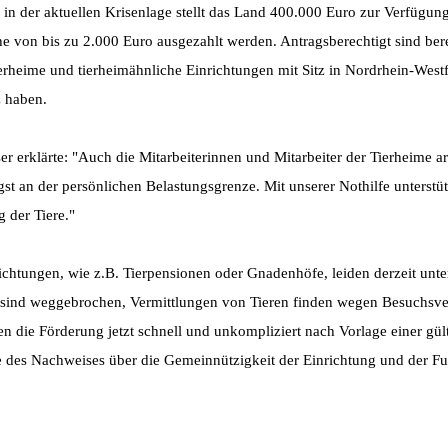
 in der aktuellen Krisenlage stellt das Land 400.000 Euro zur Verfügung
e von bis zu 2.000 Euro ausgezahlt werden. Antragsberechtigt sind ber
rheime und tierheimähnliche Einrichtungen mit Sitz in Nordrhein-Westfa
z haben.
 erklärte: "Auch die Mitarbeiterinnen und Mitarbeiter der Tierheime ar
 an der persönlichen Belastungsgrenze. Mit unserer Nothilfe unterstütze
g der Tiere."
ichtungen, wie z.B. Tierpensionen oder Gnadenhöfe, leiden derzeit unte
n sind weggebrochen, Vermittlungen von Tieren finden wegen Besuchsv
en die Förderung jetzt schnell und unkompliziert nach Vorlage einer gül
ie des Nachweises über die Gemeinnützigkeit der Einrichtung und der Fu