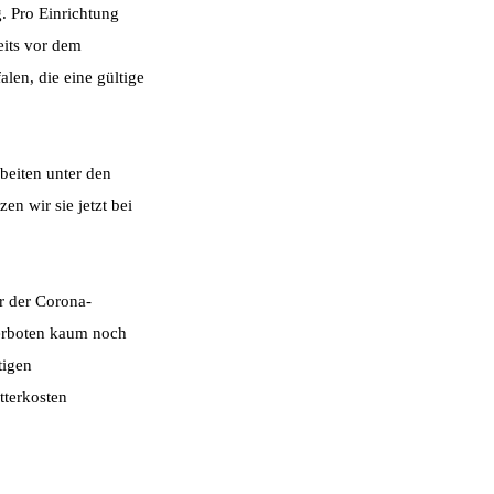
. Pro Einrichtung
eits vor dem
len, die eine gültige
beiten unter den
n wir sie jetzt bei
r der Corona-
erboten kaum noch
tigen
tterkosten