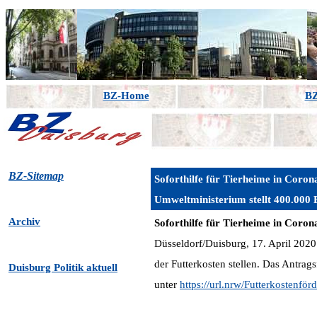
BZ-Home
BZ
BZ-Sitemap
Soforthilfe für Tierheime in Coron
Umweltministerium stellt 400.000 E
Archiv
Soforthilfe für Tierheime in Coron
Düsseldorf/Duisburg, 17. April 2020
der Futterkosten stellen. Das Antra
Duisburg Politik aktuell
unter
https://url.nrw/Futterkostenför