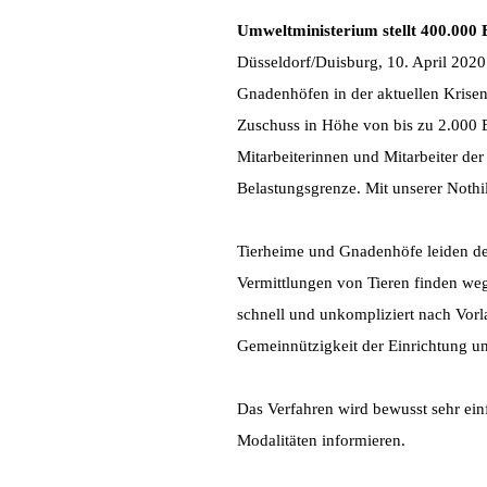
Umweltministerium stellt 400.000 E
Düsseldorf/Duisburg, 10. April 2020
Gnadenhöfen in der aktuellen Krisen
Zuschuss in Höhe von bis zu 2.000 E
Mitarbeiterinnen und Mitarbeiter de
Belastungsgrenze. Mit unserer Nothilf
Tierheime und Gnadenhöfe leiden de
Vermittlungen von Tieren finden we
schnell und unkompliziert nach Vorla
Gemeinnützigkeit der Einrichtung un
Das Verfahren wird bewusst sehr ein
Modalitäten informieren.