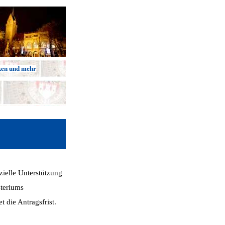
ken und mehr
zielle Unterstützung
steriums
 die Antragsfrist.