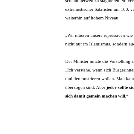
scheint derweil zu stagnieren. So ve
extremistischer Salafisten um 100, v
weiterhin auf hohem Niveau.
„Wir müssen unsere repressiven wie
nicht nur im Islamismus, sondern au
Der Minister nutzte die Vorstellung 
„Ich verstehe, wenn sich Bürgerinn
und demonstrieren wollen. Man kann
überzogen sind. Aber
jeder sollte s
sich damit gemein machen will.“