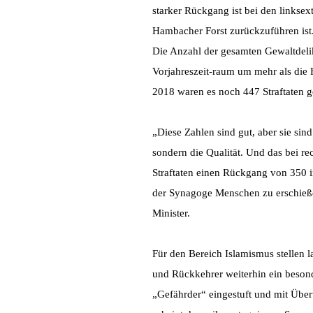
starker Rückgang ist bei den linksex
Hambacher Forst zurückzuführen ist.
Die Anzahl der gesamten Gewaltdelik
Vorjahreszeit-raum um mehr als die H
2018 waren es noch 447 Straftaten 
„Diese Zahlen sind gut, aber sie sin
sondern die Qualität. Und das bei rec
Straftaten einen Rückgang von 350 i
der Synagoge Menschen zu erschießen,
Minister.
Für den Bereich Islamismus stellen la
und Rückkehrer weiterhin ein besond
„Gefährder“ eingestuft und mit Übe