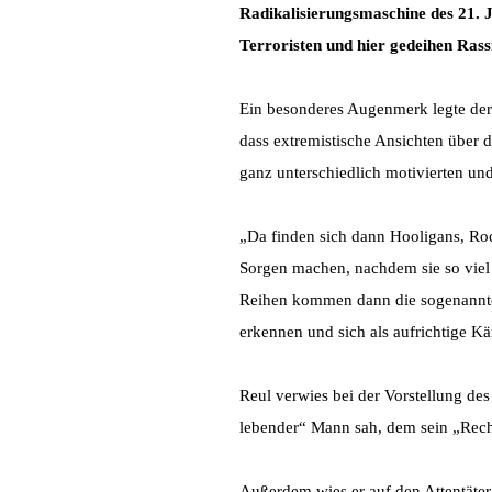
Radikalisierungsmaschine des 21. J
Terroristen und hier gedeihen Rass
Ein besonderes Augenmerk legte der 
dass extremistische Ansichten über d
ganz unterschiedlich motivierten und
„Da finden sich dann Hooligans, Roc
Sorgen machen, nachdem sie so viel 
Reihen kommen dann die sogenannten
erkennen und sich als aufrichtige K
Reul verwies bei der Vorstellung des 
lebender“ Mann sah, dem sein „Rec
Außerdem wies er auf den Attentäter