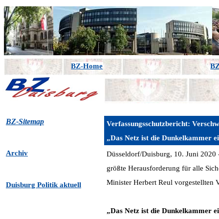
BZ-Home
BZ
BZ-Sitemap
Verfassungsschutzbericht: Verschw
„Das Netz ist die Dunkelkammer ei
Archiv
Düsseldorf/Duisburg, 10. Juni 2020 -
größte Herausforderung für alle Sic
Minister Herbert Reul vorgestellten 
Duisburg Politik aktuell
„Das Netz ist die Dunkelkammer ein