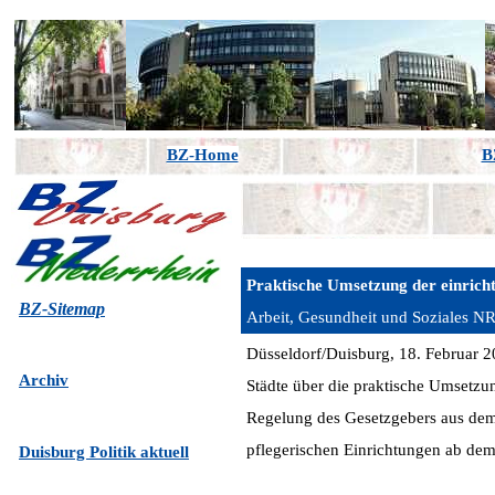
BZ-Home
B
Praktische Umsetzung der einrich
BZ-Sitemap
Arbeit, Gesundheit und Soziales 
Düsseldorf/Duisburg, 18. Februar 2
Archiv
Städte über die praktische Umsetzun
Regelung des Gesetzgebers aus dem
pflegerischen Einrichtungen ab dem
Duisburg Politik aktuell