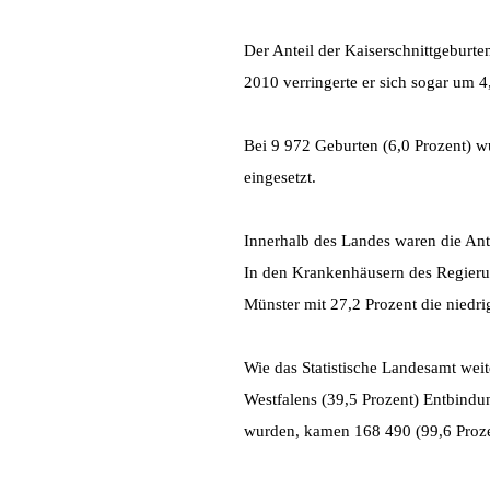
Der Anteil der Kaiserschnittgeburt
2010 verringerte er sich sogar um 4
Bei 9 972 Geburten (6,0 Prozent) w
eingesetzt.
Innerhalb des Landes waren die Ante
In den Krankenhäusern des Regieru
Münster mit 27,2 Prozent die niedri
Wie das Statistische Landesamt wei
Westfalens (39,5 Prozent) Entbind
wurden, kamen 168 490 (99,6 Prozen