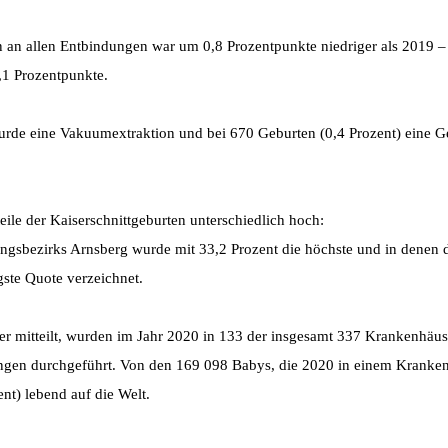
en an allen Entbindungen war um 0,8 Prozentpunkte niedriger als 2019 
,1 Prozentpunkte.
urde eine Vakuumextraktion und bei 670 Geburten (0,4 Prozent) eine 
ile der Kaiserschnittgeburten unterschiedlich hoch:
ngsbezirks Arnsberg wurde mit 33,2 Prozent die höchste und in denen 
gste Quote verzeichnet.
ter mitteilt, wurden im Jahr 2020 in 133 der insgesamt 337 Krankenhäu
ungen durchgeführt. Von den 169 098 Babys, die 2020 in einem Kranke
t) lebend auf die Welt.