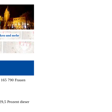
cken und mehr
n 165 790 Frauen
29,5 Prozent dieser