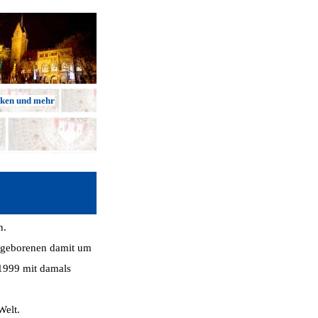
cken und mehr
n.
eugeborenen damit um
 1999 mit damals
Welt.