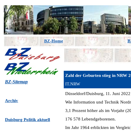
BZ-Home
B
Zahl der Geburten stieg in NRW 2
BZ-Sitemap
IT.NRW
Düsseldorf/Duisburg, 11. Juni 2022
Archiv
Wie Information und Technik Nordrh
3,1 Prozent höher als im Vorjahr (
176 578 Lebendgeborenen.
Duisburg Politik aktuell
Im Jahr 1964 erblickten im Verglei