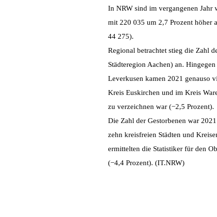
In NRW sind im vergangenen Jahr w
mit 220 035 um 2,7 Prozent höher a
44 275).
Regional betrachtet stieg die Zahl 
Städteregion Aachen) an. Hingegen w
Leverkusen kamen 2021 genauso vie
Kreis Euskirchen und im Kreis War
zu verzeichnen war (−2,5 Prozent).
Die Zahl der Gestorbenen war 2021 i
zehn kreisfreien Städten und Kreis
ermittelten die Statistiker für den
(−4,4 Prozent). (IT.NRW)