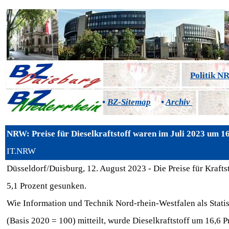
Politik 
•
BZ-Sitemap
•
Archiv
NRW: Preise für Dieselkraftstoff waren im Juli 2023 um 16
IT.NRW
Düsseldorf/Duisburg, 12. August 2023 - Die Preise für Kraft
5,1 Prozent gesunken.
Wie Information und Technik Nord-rhein-Westfalen als Stati
(Basis 2020 = 100) mitteilt, wurde Dieselkraftstoff um 16,6 