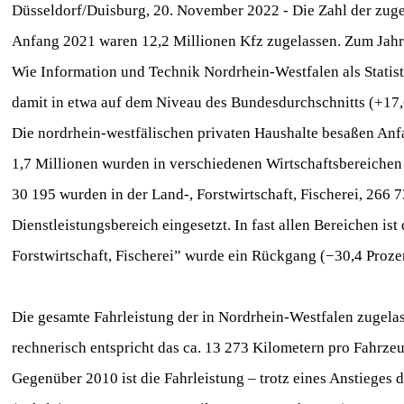
Düsseldorf/Duisburg, 20. November 2022 - Die Zahl der zuge
Anfang 2021 waren 12,2 Millionen Kfz zugelassen. Zum Jahre
Wie Information und Technik Nordrhein-Westfalen als Statist
damit in etwa auf dem Niveau des Bundesdurchschnitts (+17,
Die nordrhein-westfälischen privaten Haushalte besaßen Anfa
1,7 Millionen wurden in verschiedenen Wirtschaftsbereichen 
30 195 wurden in der Land-, Forstwirtschaft, Fischerei, 26
Dienstleistungsbereich eingesetzt. In fast allen Bereichen i
Forstwirtschaft, Fischerei” wurde ein Rückgang (−30,4 Proze
Die gesamte Fahrleistung der in Nordrhein-Westfalen zugelas
rechnerisch entspricht das ca. 13 273 Kilometern pro Fahrze
Gegenüber 2010 ist die Fahrleistung – trotz eines Anstieges