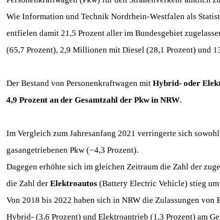
Wie Information und Technik Nordrhein-Westfalen als Statis
entfielen damit 21,5 Prozent aller im Bundesgebiet zugela
(65,7 Prozent), 2,9 Millionen mit Diesel (28,1 Prozent) und 1
Der Bestand von Personenkraftwagen mit
Hybrid- oder Elek
4,9 Prozent an der Gesamtzahl der Pkw in NRW
.
Im Vergleich zum Jahresanfang 2021 verringerte sich sowohl 
gasangetriebenen Pkw (−4,3 Prozent).
Dagegen erhöhte sich im gleichen Zeitraum die Zahl der zug
die Zahl der
Elektroautos
(Battery Electric Vehicle) stieg u
Von 2018 bis 2022 haben sich in NRW die Zulassungen von El
Hybrid- (3,6 Prozent) und Elektroantrieb (1,3 Prozent) am G