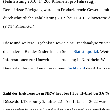
(Fahrleistung 2010: 14 266 Kilometer pro Fahrzeug).
Der stärkste Rückgang wurde im Produzierende Gewerbe mit 1
durchschnittliche Fahrleistung 2019 bei 11 410 Kilometern; da
(3 714 Kilometer).
Diese und weitere Ergebnisse sowie eine Trendanalyse zu ve
die anderen Bundesländer finden Sie im
Statistikportal
. Weit
Informationen zur Umweltbeanspruchung in Nordrhein-West
Bundesländern sind im interaktiven
Dashboard
des Arbeitsk
Zahl der Elektroautos in NRW liegt bei 1,3%, Hybrid bei 3,6 %
Düsseldorf/Duisburg, 6. Juli 2022 - Am 1. Januar 2022 waren
Personenkraftwagen (Pkw) für den Straßenverkehr amtlich zug