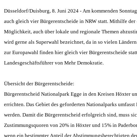
Düsseldorf/Duisburg, 8. Juni 2024 - Am kommenden Sonntag (
auch gleich vier Bürgerentscheide in NRW statt. Mithilfe d
Möglichkeit, auch über lokale und regionale Themen abzust
wird gerne als Superwahl bezeichnet, da in so vielen Ländern
zur Europawahl finden hier gleich vier Bürgerentscheide stat
Landesgeschäftsführer von Mehr Demokratie.
Übersicht der Bürgerentscheide:
Bürgerentscheid Nationalpark Egge in den Kreisen Höxter un
errichten. Das Gebiet des geforderten Nationalparks umfasst
werden. Damit die Bürgerentscheid erfolgreich sind, muss si
Zustimmungsquoren von 20% in Höxter und 15% in Paderborn.
wenn ein bestimmter Anteil der Abstimmungsberechtigten d