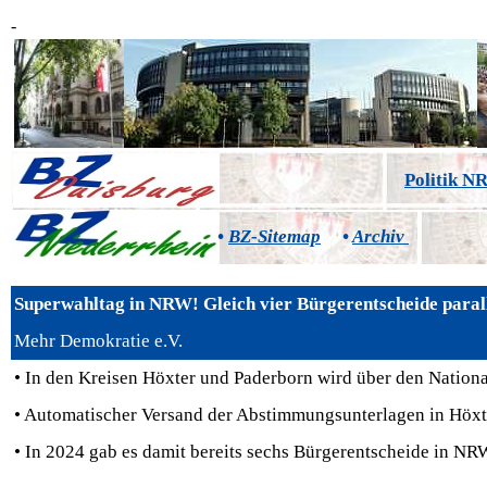
-
Politik 
•
BZ-Sitemap
•
Archiv
Superwahltag in NRW! Gleich vier Bürgerentscheide paral
Mehr Demokratie e.V.
• In den Kreisen Höxter und Paderborn wird über den Nation
• Automatischer Versand der Abstimmungsunterlagen in Höxte
• In 2024 gab es damit bereits sechs Bürgerentscheide in NR