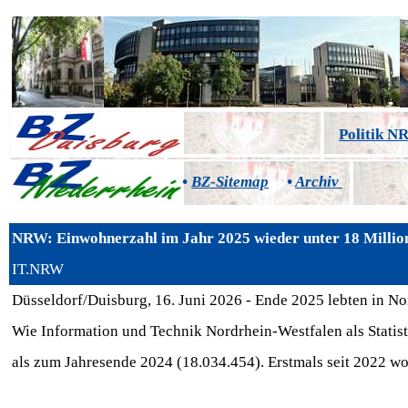
Politik 
•
BZ-Sitemap
•
Archiv
NRW: Einwohnerzahl im Jahr 2025 wieder unter 18 Millio
IT.NRW
Düsseldorf/Duisburg, 16. Juni 2026 - Ende 2025 lebten in 
Wie Information und Technik Nordrhein-Westfalen als Statist
als zum Jahresende 2024 (18.034.454). Erstmals seit 2022 