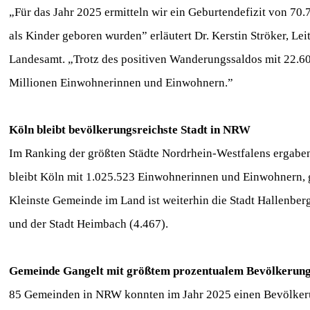
„Für das Jahr 2025 ermitteln wir ein Geburtendefizit von 70
als Kinder geboren wurden” erläutert Dr. Kerstin Ströker, Le
Landesamt. „Trotz des positiven Wanderungssaldos mit 22.60
Millionen Einwohnerinnen und Einwohnern.”
Köln bleibt bevölkerungsreichste Stadt in NRW
Im Ranking der größten Städte Nordrhein-Westfalens ergaben
bleibt Köln mit 1.025.523 Einwohnerinnen und Einwohnern, 
Kleinste Gemeinde im Land ist weiterhin die Stadt Hallenbe
und der Stadt Heimbach (4.467).
Gemeinde Gangelt mit größtem prozentualem Bevölkerun
85 Gemeinden in NRW konnten im Jahr 2025 einen Bevölkeru