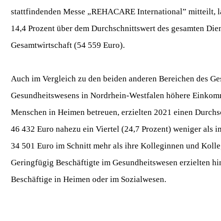
stattfindenden Messe „REHACARE International” mitteilt, l
14,4 Prozent über dem Durchschnittswert des gesamten Dien
Gesamtwirtschaft (54 559 Euro).
Auch im Vergleich zu den beiden anderen Bereichen des Ges
Gesundheitswesens in Nordrhein-Westfalen höhere Einkommen
Menschen in Heimen betreuen, erzielten 2021 einen Durchsc
46 432 Euro nahezu ein Viertel (24,7 Prozent) weniger als 
34 501 Euro im Schnitt mehr als ihre Kolleginnen und Koll
Geringfügig Beschäftigte im Gesundheitswesen erzielten hin
Beschäftige in Heimen oder im Sozialwesen.