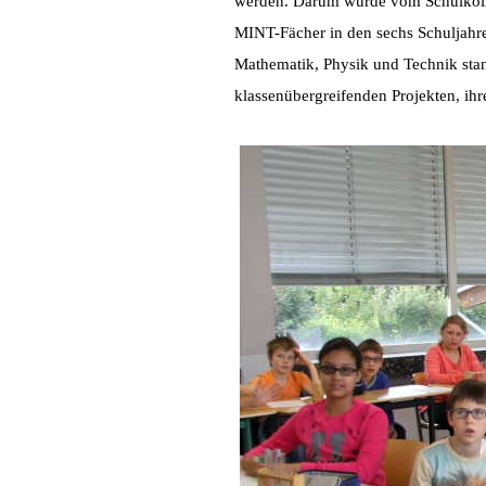
werden. Darum wurde vom Schulkolleg
MINT-Fächer in den sechs Schuljahre
Mathematik, Physik und Technik stan
klassenübergreifenden Projekten, ih