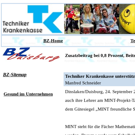
BZ-Home
Te
Zusatzbeitrag bei 0,8 Prozent, Beit
BZ-Sitemap
Techniker Krankenkasse unterstüt
Manfred Schneider
Dinslaken/Duisburg, 24. September 2
Gesund im Unternehmen
auch ihre Lehrer am MINT-Projekt-T
dem Gütesiegel „MINT freundliche S
MINT steht für die Fächer Mathematik