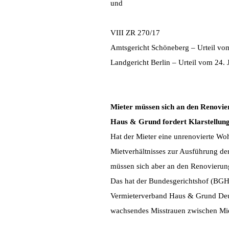
und
VIII ZR 270/17
Amtsgericht Schöneberg – Urteil vo
Landgericht Berlin – Urteil vom 24. 
Mieter müssen sich an den Renovier
Haus & Grund fordert Klarstellun
Hat der Mieter eine unrenovierte Wo
Mietverhältnisses zur Ausführung der
müssen sich aber an den Renovierung
Das hat der Bundesgerichtshof (BGH)
Vermieterverband Haus & Grund Deut
wachsendes Misstrauen zwischen Mie