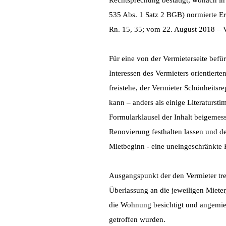
Rechtsprechung bestätigt, wonach in 
535 Abs. 1 Satz 2 BGB) normierte Erh
Rn. 15, 35; vom 22. August 2018 – 
Für eine von der Vermieterseite befü
Interessen des Vermieters orientiert
freistehe, der Vermieter Schönheits
kann – anders als einige Literaturs
Formularklausel der Inhalt beigemess
Renovierung festhalten lassen und de
Mietbeginn - eine uneingeschränkte 
Ausgangspunkt der den Vermieter tre
Überlassung an die jeweiligen Mieter
die Wohnung besichtigt und angemie
getroffen wurden.