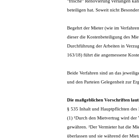
"frische" Renovierung verlangen kan
beteiligen hat. Soweit nicht Besonde
Begehrt der Mieter (wie im Verfahre
dieser die Kostenbeteiligung des Mi
Durchführung der Arbeiten in Verzug
163/18) führt die angemessene Kost
Beide Verfahren sind an das jeweilig
und den Parteien Gelegenheit zur Er
Die maßgeblichen Vorschriften lau
§ 535 Inhalt und Hauptpflichten des 
(1) ¹Durch den Mietvertrag wird der
gewähren. ²Der Vermieter hat die M
überlassen und sie während der Mietz