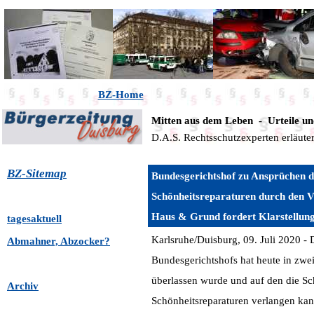
BZ-Home
Mitten aus dem Leben - Urteile un
D.A.S. Rechtsschutzexperten erläute
BZ-Sitemap
Bundesgerichtshof zu Ansprüchen 
Schönheitsreparaturen durch den 
Haus & Grund fordert Klarstellun
tagesaktuell
Karlsruhe/Duisburg, 09. Juli 2020 -
Abmahner, Abzocker?
Bundesgerichtshofs hat heute in zwe
überlassen wurde und auf den die S
Archiv
Schönheitsreparaturen verlangen kan