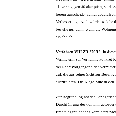
als vertragsgemäß akzeptiert, so da
herein ausscheide, zumal dadurch e
Verbesserung erzielt würde, welche d
bestehe nur dann, wenn die Wohnung
ersichtlich.
Verfahren VIII ZR 270/18
: In dies
Vermieterin zur Vornahme konkret b
der Rechtsvorgängerin der Vermieter
auf, die aus seiner Sicht zur Besei
auszuführen. Die Klage hatte in den 
Zur Begründung hat das Landgericht 
Durchführung der von ihm geforderte
Erhaltungspflicht des Vermieters nac