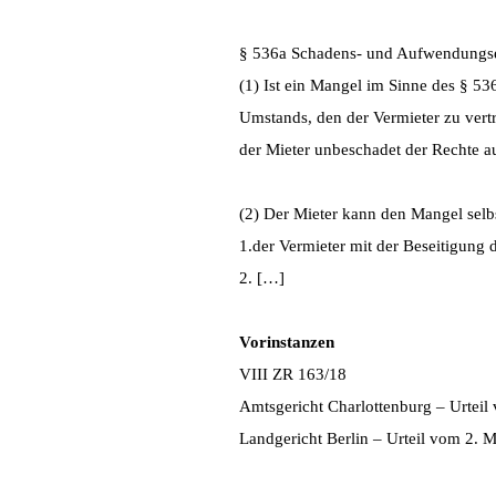
§ 536a Schadens- und Aufwendungse
(1) Ist ein Mangel im Sinne des § 53
Umstands, den der Vermieter zu vert
der Mieter unbeschadet der Rechte a
(2) Der Mieter kann den Mangel selb
1.der Vermieter mit der Beseitigung 
2. […]
Vorinstanzen
VIII ZR 163/18
Amtsgericht Charlottenburg – Urte
Landgericht Berlin – Urteil vom 2. 