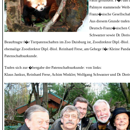
Patin gefunden. F�r das
Palmyre stammende Weib
Franz�sische Gesellschaft
Aus diesem Grunde trafen 
Deutsch-Franz�sischen Ge
Schwarzer sowie Dr. Doris
Beauftragte f�r Tierpatenschaften im Zoo Duisburg ist, Zoodirektor Dipl.-Biol
ehemalige Zoodirektor Dipl.-Biol. Reinhard Frese, am Gehege f�r Kleine Panda
Patenschaftsurkunde.
Trafen sich zur �bergabe der Patenschaftsurkunde: von links:
Klaus Jankus, Reinhard Frese, Achim Winkler, Wolfgang Schwarzer und Dr. Dor