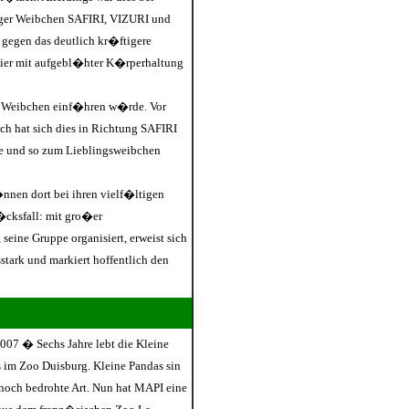
rger Weibchen SAFIRI, VIZURI und
 gegen das deutlich kr�ftigere
nier mit aufgebl�hter K�rperhaltung
rei Weibchen einf�hren w�rde. Vor
ch hat sich dies in Richtung SAFIRI
de und so zum Lieblingsweibchen
nnen dort bei ihren vielf�ltigen
l�cksfall: mit gro�er
 seine Gruppe organisiert, erweist sich
tark und markiert hoffentlich den
007 � Sechs Jahre lebt die Kleine
im Zoo Duisburg. Kleine Pandas sin
hoch bedrohte Art. Nun hat MAPI eine