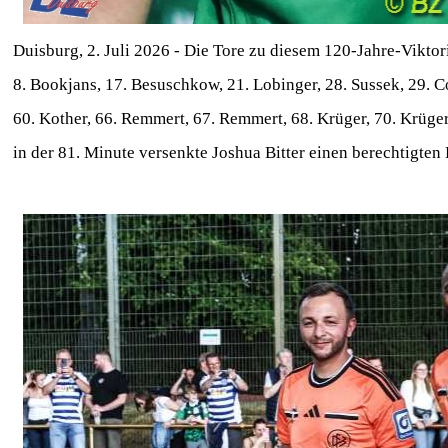
Duisburg, 2. Juli 2026 - Die Tore zu diesem 120-Jahre-Viktor
8. Bookjans, 17. Besuschkow, 21. Lobinger, 28. Sussek, 29. Co
60. Kother, 66. Remmert, 67. Remmert, 68. Krüger, 70. Krüger,
in der 81. Minute versenkte Joshua Bitter einen berechtigten 