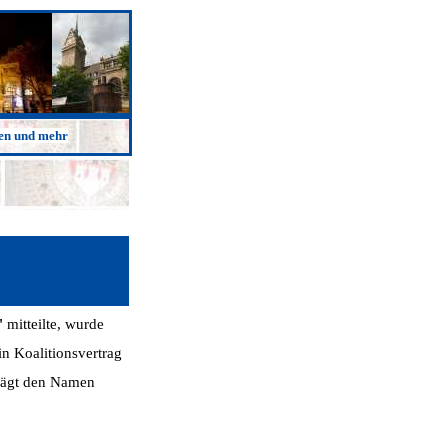
ken und mehr
'
mitteilte, wurde
n Koalitionsvertrag
trägt den Namen