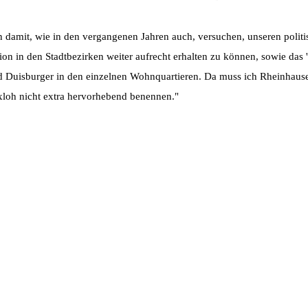
damit, wie in den vergangenen Jahren auch, versuchen, unseren politis
ion in den Stadtbezirken weiter aufrecht erhalten zu können, sowie da
d Duisburger in den einzelnen Wohnquartieren. Da muss ich Rheinhaus
loh nicht extra hervorhebend benennen."