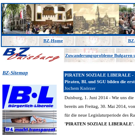
BZ-Home
BZ-
Zuwanderungsprobleme Bulgaren
BZ-Sitemap
PIRATEN SOZIALE LIBERALE - Das
Piraten, BL und SGU bilden die ers
Jochem Knörzer
Duisburg, 1. Juni 2014 - Wie uns die
bereits am Freitag, 30. Mai 2014, v
für die neue Legislaturperiode des R
'PIRATEN SOZIALE LIBERALE'
.