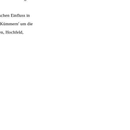
chen Einfluss in
s 'Kümmern' um die
en, Hochfeld,