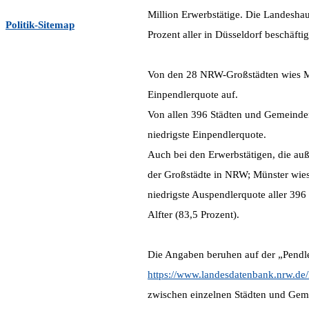
Million Erwerbstätige. Die Landesha
Politik-Sitemap
Prozent aller in Düsseldorf beschäfti
Von den 28 NRW-Großstädten wies Moe
Einpendlerquote auf.
Von allen 396 Städten und Gemeinden
niedrigste Einpendlerquote.
Auch bei den Erwerbstätigen, die auß
der Großstädte in NRW; Münster wies 
niedrigste Auspendlerquote aller 396 
Alfter (83,5 Prozent).
Die Angaben beruhen auf der „Pendl
https://www.landesdatenbank.nrw.de/l
zwischen einzelnen Städten und Gem