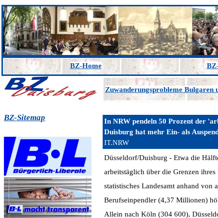
BZ-Home
BZ-
Zuwanderungsprobleme Bulgaren
BZ-Sitemap
In NRW pendeln 50 Prozent der 'ar
Duisburg hat mehr Ein- als Auspend
IT.NRW
Düsseldorf/Duisburg - Etwa die Hälft
arbeitstäglich über die Grenzen ihre
statistisches Landesamt anhand von a
Berufseinpendler (4,37 Millionen) hö
Allein nach Köln (304 600), Düsseld