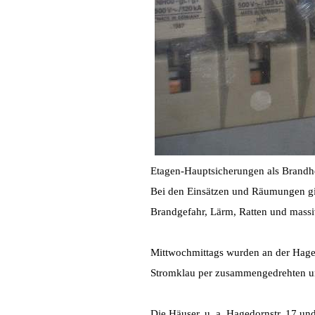
Etagen-Hauptsicherungen als Brandh
Bei den Einsätzen und Räumungen gin
Brandgefahr, Lärm, Ratten und mass
Mittwochmittags wurden an der Haged
Stromklau per zusammengedrehten un
Die Häuser, u. a. Hagedornstr. 17 u