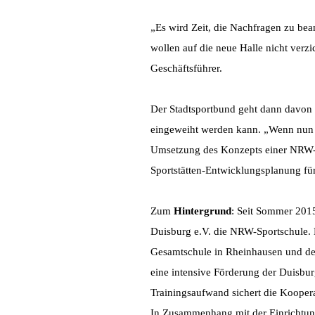
„Es wird Zeit, die Nachfragen zu bean
wollen auf die neue Halle nicht verzi
Geschäftsführer.
Der Stadtsportbund geht dann davon 
eingeweiht werden kann. „Wenn nun e
Umsetzung des Konzepts einer NRW-Sp
Sportstätten-Entwicklungsplanung fü
Zum
Hintergrund
: Seit Sommer 2015
Duisburg e.V. die NRW-Sportschule.
Gesamtschule in Rheinhausen und der
eine intensive Förderung der Duisbur
Trainingsaufwand sichert die Koopera
In Zusammenhang mit der Einrichtung