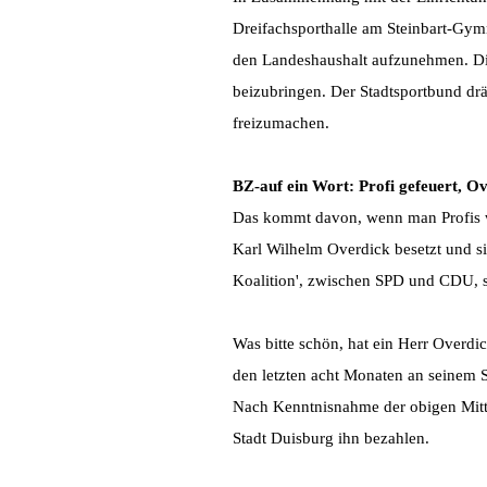
Dreifachsporthalle am Steinbart-Gymna
den Landeshaushalt aufzunehmen. Di
beizubringen. Der Stadtsportbund dr
freizumachen.
BZ-auf ein Wort:
Profi gefeuert, O
Das kommt davon, wenn man Profis w
Karl Wilhelm Overdick besetzt und si
Koalition', zwischen SPD und CDU, s
Was bitte schön, hat ein Herr Overdic
den letzten acht Monaten an seinem S
Nach Kenntnisnahme der obigen Mitte
Stadt Duisburg ihn bezahlen.