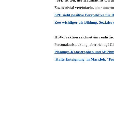
"SPD ist toll, der Haushalt ist toll u
Etwas trivial vereinfacht, aber unte
SPD sieht positive Perspektive für 
Zoo wichtiger als Bildung, Soziale
HSV-Fraktion zeichnet ein realistis
Personalaufstockung, aber richtig! G
Planungs-Katastrophen und Milchm
'Kalte Enteignung' in Marxloh, 'Teu