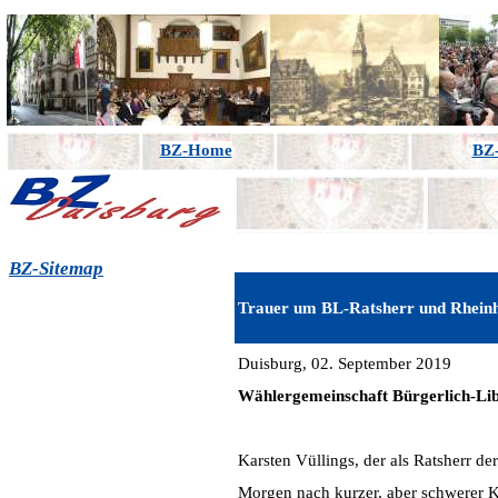
BZ-Home
BZ-
BZ-Sitemap
Trauer um BL-Ratsherr und Rheinh
Duisburg, 02. September 2019
Wählergemeinschaft Bürgerlich-Lib
Karsten Vüllings, der als Ratsherr de
Morgen nach kurzer, aber schwerer K