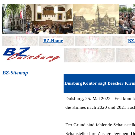
BZ-Home
BZ-
BZ-Sitemap
DuisburgKontor sagt Beecker Kirm
Duisburg, 25. Mai 2022 - Erst konnte 
die Kirmes nach 2020 und 2021 auch
Der Grund sind fehlende Schausstelle
Schausteller ihre Zusage gegeben. De