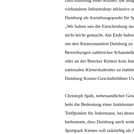
Durchführung einer Kirmes, die ausg
vorhandene Infrastruktur inklusive z
Duisburg als Anziehungspunkt für Spo
„Wir haben uns die Entscheidung ins
nicht leicht gemacht. Am Ende haben
um den Kirmesstandort Duisburg zu 
Bewerbungen zahlreicher Schaustelle
oder an der Beecker Kirmes kein Inte
nationalen Kirmeskalender zu etabli
Duisburg Kontor-Geschäftsführer Uw
Christoph Späh, nebenamtlicher Ges
hebt die Bedeutung einer funktionie
Treffpunkte für Jedermann, bei dene
bedeutsam, dass Duisburg auch weite
Sportpark Kirmes soll zukünftig al