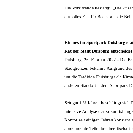
Die Vorsitzende bestätigt: „Die Zusa
ein tolles Fest für Beeck auf die Bein
Kirmes im Sportpark Duisburg stat
Rat der Stadt Duisburg entscheide
Duisburg, 26. Februar 2022 - Die Bee
Stadtgrenzen bekannt. Aufgrund des 
um die Tradition Duisburgs als Kirm
anderen Standort – dem Sportpark Dui
Seit gut 1 ½ Jahren beschäftigt sic
intensive Analyse der Zukunftsfähig
Kontor seit einigen Jahren konstant
abnehmende Teilnahmebereitschaft pot