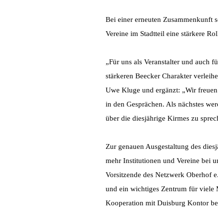
Bei einer erneuten Zusammenkunft se
Vereine im Stadtteil eine stärkere R
„Für uns als Veranstalter und auch fü
stärkeren Beecker Charakter verleih
Uwe Kluge und ergänzt: „Wir freuen 
in den Gesprächen. Als nächstes werd
über die diesjährige Kirmes zu sprec
Zur genauen Ausgestaltung des diesj
mehr Institutionen und Vereine bei 
Vorsitzende des Netzwerk Oberhof e.v
und ein wichtiges Zentrum für viele
Kooperation mit Duisburg Kontor bet