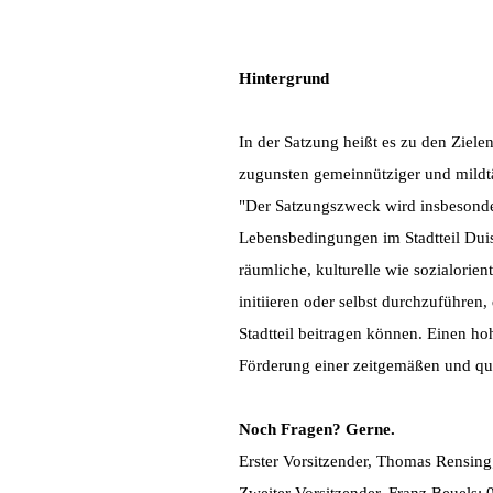
Hintergrund
In der Satzung heißt es zu den Ziele
zugunsten gemeinnütziger und mildt
"Der Satzungszweck wird insbesonde
Lebensbedingungen im Stadtteil Duis
räumliche, kulturelle wie sozialorien
initiieren oder selbst durchzuführen
Stadtteil beitragen können. Einen ho
Förderung einer zeitgemäßen und qu
Noch Fragen? Gerne.
Erster Vorsitzender, Thomas Rensin