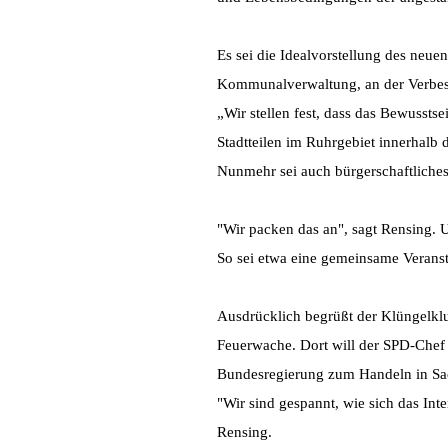
Es sei die Idealvorstellung des neue
Kommunalverwaltung, an der Verbess
„Wir stellen fest, dass das Bewusst
Stadtteilen im Ruhrgebiet innerhalb 
Nunmehr sei auch bürgerschaftlich
"Wir packen das an", sagt Rensing. U
So sei etwa eine gemeinsame Veranst
Ausdrücklich begrüßt der Klüngelkl
Feuerwache. Dort will der SPD-Chef
Bundesregierung zum Handeln in Sa
"Wir sind gespannt, wie sich das Int
Rensing.