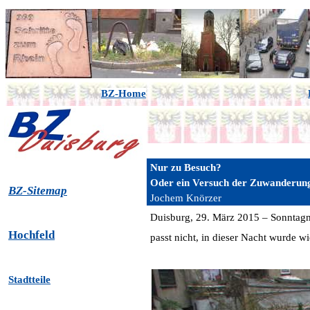
BZ-Home
Nur zu Besuch?
Oder ein Versuch der Zuwanderun
BZ-Sitemap
Jochem Knörzer
Duisburg, 29. März 2015 – Sonntag
Hochfeld
passt nicht, in dieser Nacht wurde wi
Stadtteile