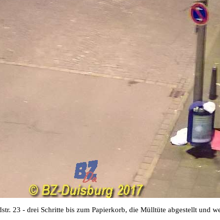
str. 23 - drei Schritte bis zum Papierkorb, die Mülltüte abgestellt und 