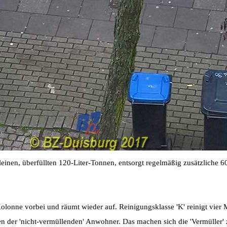
leinen, überfüllten 120-Liter-Tonnen, entsorgt regelmäßig zusätzliche 60
lonne vorbei und räumt wieder auf. Reinigungsklasse 'K' reinigt vier
en der 'nicht-vermüllenden' Anwohner. Das machen sich die 'Vermüller' 