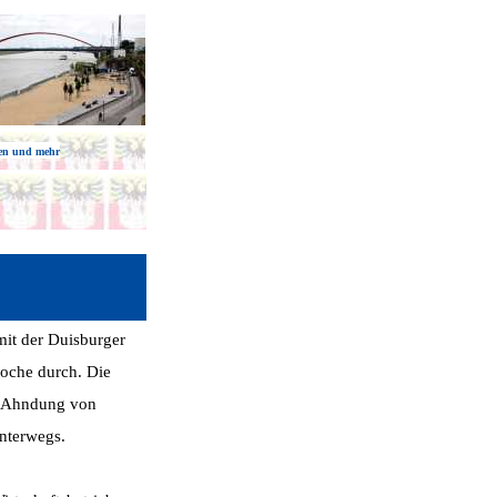
ken und mehr
mit der Duisburger
woche durch. Die
r Ahndung von
nterwegs.