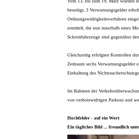
Vom 13. bis zum 19. März wurden dur
beseitigt, 3 Verwarnungsgelder erho
Ordnungswidrigkeitsverfahren eingel
ermittelt, die nun innerhalb eines M
Schrottfahrzeuge sind gegenüber dem
Gleichzeitig erfolgten Kontrollen 
Zeitraum sechs Verwarnungsgelder er
Einhaltung des Nichtraucherschutzges
Im Rahmen der Verkehrsüberwachung
von verbotswidrigen Parkens und we
Hochfelder - auf ein Wort
Ein tägliches Bild ... freundlich u