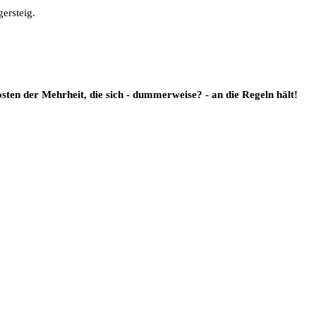
gersteig.
n der Mehrheit, die sich - dummerweise? - an die Regeln hält!