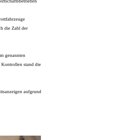
irtschaftsbetrieben
rottfahrzeuge
h die Zahl der
dem genannten
 Kontrollen stand die
itsanzeigen aufgrund