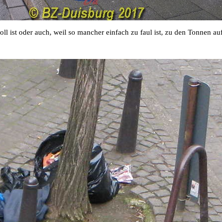
oll ist oder auch, weil so mancher einfach zu faul ist, zu den Tonnen a