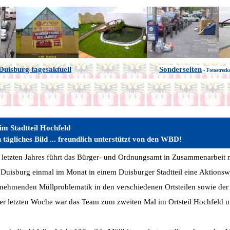
Duisburg tagesaktuell
Sonderseiten
- Fotostrec
im Stadtteil Hochfeld
 tägliches Bild ... freundlich unterstützt von den WBD!
 letzten Jahres führt das Bürger- und Ordnungsamt in Zusammenarbeit 
n Duisburg einmal im Monat in einem Duisburger Stadtteil eine Aktions
nehmenden Müllproblematik in den verschiedenen Ortsteilen sowie de
er letzten Woche war das Team zum zweiten Mal im Ortsteil Hochfeld u