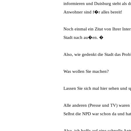
informieren und Duisburg steht als d
Anwohner sind f�r alles bereit!
Noch einmal ein Zitat von Ihrer Int
Stadt nach au�en. �
Also, wie gedenkt die Stadt das Pro
Was wollen Sie machen?
Lassen Sie sich mal hier sehen und
Alle anderen (Presse und TV) waren
Selbst die NPD war schon da und ha
Also, ich hoffe auf eine schnelle A