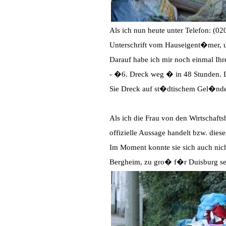
Als ich nun heute unter Telefon: (0
Unterschrift vom Hauseigent�mer,
Darauf habe ich mir noch einmal Ihr
- �6. Dreck weg � in 48 Stunden. Di
Sie Dreck auf st�dtischem Gel�nde
Als ich die Frau von den Wirtschafts
offizielle Aussage handelt bzw. die
Im Moment konnte sie sich auch nicht
Bergheim, zu gro� f�r Duisburg se