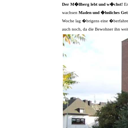
Der M�llberg lebt und w�chst!
Er
wachsen
Maden und �hnliches Get
Woche lag �brigens eine �berfahren
auch noch, da die Bewohner ihn wei