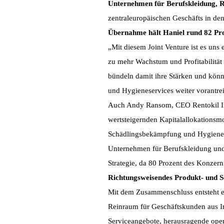
Unternehmen für Berufskleidung, 
zentraleuropäischen Geschäfts in de
Übernahme hält Haniel rund 82 Pro
„Mit diesem Joint Venture ist es uns
zu mehr Wachstum und Profitabilität
bündeln damit ihre Stärken und könn
und Hygieneservices weiter vorantreib
Auch Andy Ransom, CEO Rentokil Initi
wertsteigernden Kapitalallokationsmo
Schädlingsbekämpfung und Hygiene zu
Unternehmen für Berufskleidung und 
Strategie, da 80 Prozent des Konze
Richtungsweisendes Produkt- und S
Mit dem Zusammenschluss entsteht 
Reinraum für Geschäftskunden aus I
Serviceangebote, herausragende oper