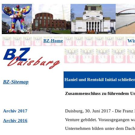
Wir
BZ-Home
Haniel und Rentokil Initial schließ
BZ-Sitemap
Zusammenschluss zu führendem Unte
Archiv 2017
Duisburg, 30. Juni 2017 - Die Franz
Venture gebildet. Vorausgegangen wa
Archiv 2016
Unternehmen bilden unter dem Dach