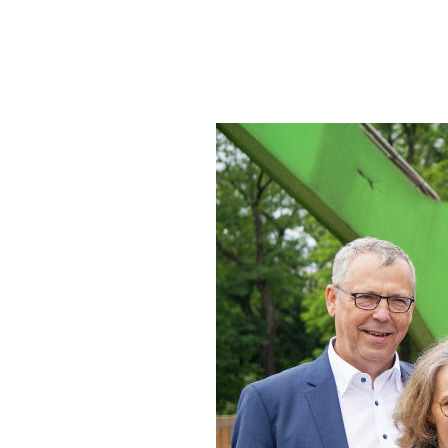
Verwaltungsgebäude energetisch sani
Die Josef Jeegers GmbH setzt auch a
Duisburg). Aktuell berät das Team d