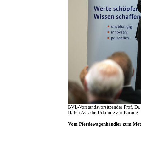
BVL-Vorstandsvorsitzender Prof. Dr.
Hafen AG, die Urkunde zur Ehrung 
Vom Pferdewagenhändler zum Meta
Duisburg. 12. Juni 2017 - Rund sechs