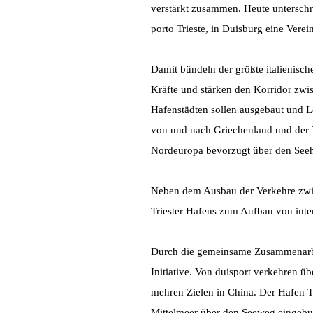
verstärkt zusammen. Heute unterschr
porto Trieste, in Duisburg eine Vere
Damit bündeln der größte italienisch
Kräfte und stärken den Korridor zwi
Hafenstädten sollen ausgebaut und Lo
von und nach Griechenland und der 
Nordeuropa bevorzugt über den Seeh
Neben dem Ausbau der Verkehre zwis
Triester Hafens zum Aufbau von inte
Durch die gemeinsame Zusammenarbei
Initiative. Von duisport verkehren 
mehren Zielen in China. Der Hafen Tr
Mittelmeer über den Seeweg eingeb