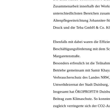
Zusammenarbeit innerhalb der Worksh
unterschiedlichsten Bereichen zusa
Altenpflegeeinrichtung Johanniter-S
Druck und die Teba GmbH & Co. K
Ebenfalls mit dabei waren die Effiz
Beschäftigungsförderung mit dem S
Margaretenstraße.
Besonders erfreulich ist die Teilnah
Betriebe gemeinsam mit Samir Khaya
Verbraucherschutz des Landes NRW,
Umweltdezernat der Stadt Duisburg,
Insgesamt hat ÖKOPROFIT® Duisburg a
Beitrag zum Klimaschutz. So konnte
zugleich verringerte sich der CO2-