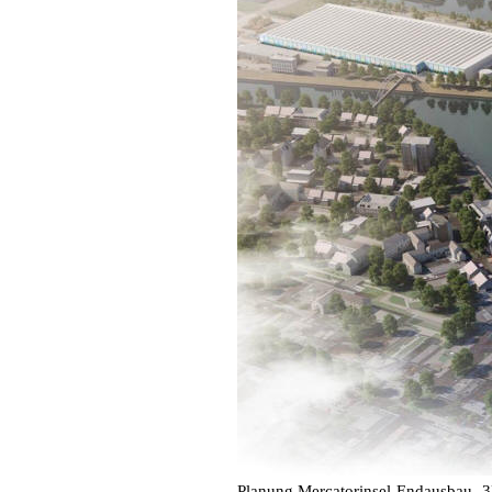
Planung Mercatorinsel-Endausbau -3