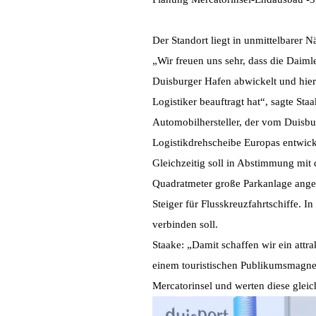
Der Standort liegt in unmittelbarer 
„Wir freuen uns sehr, dass die Daim
Duisburger Hafen abwickelt und hier
Logistiker beauftragt hat“, sagte St
Automobilhersteller, der vom Duisbur
Logistikdrehscheibe Europas entwick
Gleichzeitig soll in Abstimmung mit 
Quadratmeter große Parkanlage angele
Steiger für Flusskreuzfahrtschiffe. I
verbinden soll.
Staake: „Damit schaffen wir ein attr
einem touristischen Publikumsmagnete
Mercatorinsel und werten diese gleic