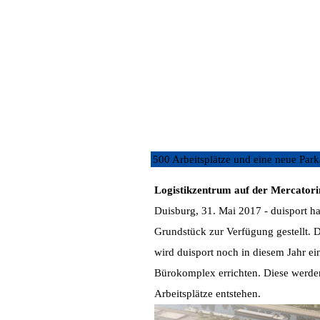
Nur geringe Kapazitäten für neue Mit
Nur ein kleiner Teil der Betriebe in
Befragten an, die Beschäftigtenzahl k
sieht es im Reisegewerbe aus. Hier p
Befragten rechnen mit einer Erhöhung
500 Arbeitsplätze und eine neue Par
Logistikzentrum auf der Mercatori
Duisburg, 31. Mai 2017 - duisport h
Grundstück zur Verfügung gestellt. D
wird duisport noch in diesem Jahr e
Bürokomplex errichten. Diese werden
Arbeitsplätze entstehen.