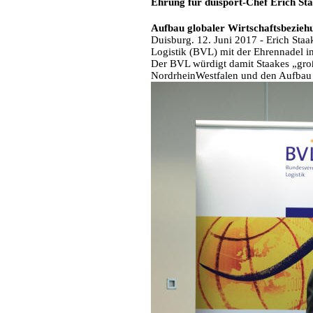
Ehrung für duisport-Chef Erich St
Aufbau globaler Wirtschaftsbezieh
Duisburg. 12. Juni 2017 - Erich Sta
Logistik (BVL) mit der Ehrennadel i
Der BVL würdigt damit Staakes „groß
NordrheinWestfalen und den Aufbau 