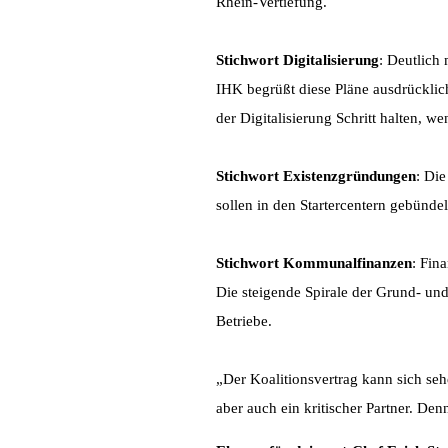
Rhein-Vertiefung.
Stichwort Digitalisierung
: Deutlich
IHK begrüßt diese Pläne ausdrücklic
der Digitalisierung Schritt halten, 
Stichwort Existenzgründungen
: Di
sollen in den Startercentern gebünd
Stichwort Kommunalfinanzen
: Fin
Die steigende Spirale der Grund- und
Betriebe.
„Der Koalitionsvertrag kann sich se
aber auch ein kritischer Partner. De