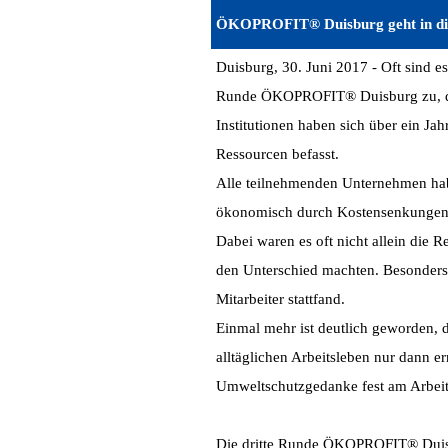
ÖKOPROFIT® Duisburg geht in di
Duisburg, 30. Juni 2017 - Oft sind es
Runde ÖKOPROFIT® Duisburg zu, die
Institutionen haben sich über ein J
Ressourcen befasst.
Alle teilnehmenden Unternehmen habe
ökonomisch durch Kostensenkungen 
Dabei waren es oft nicht allein die R
den Unterschied machten. Besonder
Mitarbeiter stattfand.
Einmal mehr ist deutlich geworden,
alltäglichen Arbeitsleben nur dann e
Umweltschutzgedanke fest am Arbeit
Die dritte Runde ÖKOPROFIT® Duisbu