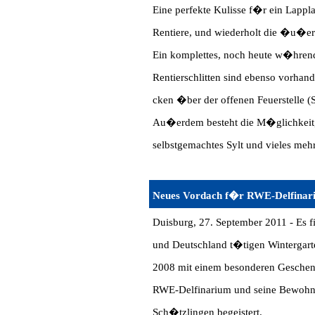
Eine perfekte Kulisse f�r ein Lappl
Rentiere, und wiederholt die �u�er
Ein komplettes, noch heute w�hrend
Rentierschlitten sind ebenso vorhan
cken �ber der offenen Feuerstelle (
Au�erdem besteht die M�glichkeit, 
selbstgemachtes Sylt und vieles meh
Neues Vordach f�r RWE-Delfina
Duisburg, 27. September 2011 - Es f
und Deutschland t�tigen Winterga
2008 mit einem besonderen Geschenk
RWE-Delfinarium und seine Bewohne
Sch�tzlingen begeistert.