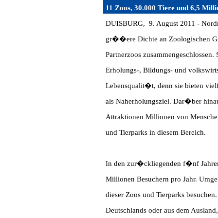
11 Zoos, 30.000 Tiere und 6,5 Mill
DUISBURG, 9. August 2011 - Nordrhe
gr��ere Dichte an Zoologischen G�r
Partnerzoos zusammengeschlossen. Si
Erholungs-, Bildungs- und volkswir
Lebensqualit�t, denn sie bieten vie
als Naherholungsziel. Dar�ber hinaus
Attraktionen Millionen von Mensch
und Tierparks in diesem Bereich.
In den zur�ckliegenden f�nf Jahren
Millionen Besuchern pro Jahr. Umge-
dieser Zoos und Tierparks besuchen
Deutschlands oder aus dem Ausland,