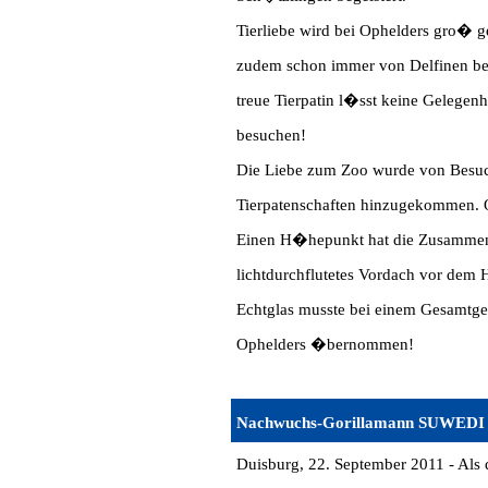
Tierliebe wird bei Ophelders gro� 
zudem schon immer von Delfinen bege
treue Tierpatin l�sst keine Gelege
besuchen!
Die Liebe zum Zoo wurde von Besuch
Tierpatenschaften hinzugekommen. 
Einen H�hepunkt hat die Zusammena
lichtdurchflutetes Vordach vor dem
Echtglas musste bei einem Gesamtge
Ophelders �bernommen!
Nachwuchs-Gorillamann SUWEDI w
Duisburg, 22. September 2011 - Als