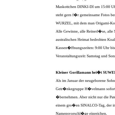
Maskottchen DINKI-DI um 15:00 Uhr
steht gern f�r gemeinsame Fotos ber
WURZEL, mit dem man Origami-Koala
Alle Gewinne, alle Reinerl�se, alle
australischen Heimat bedrohten Koa
Kassen�ffnungszeiten: 9:00 Uhr bi
Veranstaltungszeit: Samstag und Son
Kleiner Gorillamann hei�t SUWE
Als im Januar der neugeborene Sohn 
Getr�nkegruppe H�velmann sofort b
�bernehmen. Aber nicht nur die Pat
einem gro�en SINALCO-Tag, der im 
Namensvorschl�ge einreichen.