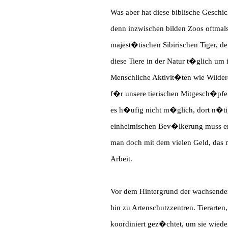
Was aber hat diese biblische Gesch
denn inzwischen bilden Zoos oftmals
majest�tischen Sibirischen Tiger, de
diese Tiere in der Natur t�glich 
Menschliche Aktivit�ten wie Wilde
f�r unsere tierischen Mitgesch�pfe 
es h�ufig nicht m�glich, dort n�tig
einheimischen Bev�lkerung muss erst
man doch mit dem vielen Geld, das 
Arbeit.
Vor dem Hintergrund der wachsenden
hin zu Artenschutzzentren. Tierarten
koordiniert gez�chtet, um sie wieder