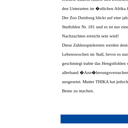
den Unterarten im �stlichen Afrika 
Der Zoo Duisburg blickt auf eine ja
Stutfohlen Nr. 181 und es ist nur ei
Nachzuchten erreicht sein wird!
Diese Zahlenspielereien werden dem F
Lebenswochen im Stall, bevor es nun
geschmiegt trabte das Hengstfohlen 
allerhand �Ann�herungsversuchen� d
ausgesetzt. Mutter THIKA hat jedoc
Beine zu machen.