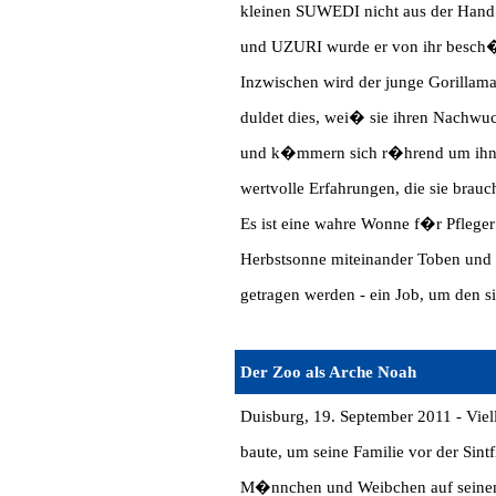
kleinen SUWEDI nicht aus der Hand
und UZURI wurde er von ihr besch�t
Inzwischen wird der junge Gorillam
duldet dies, wei� sie ihren Nachw
und k�mmern sich r�hrend um ihn.
wertvolle Erfahrungen, die sie brau
Es ist eine wahre Wonne f�r Pflege
Herbstsonne miteinander Toben und 
getragen werden - ein Job, um den s
Der Zoo als Arche Noah
Duisburg, 19. September 2011 - Viell
baute, um seine Familie vor der Sint
M�nnchen und Weibchen auf seinem S