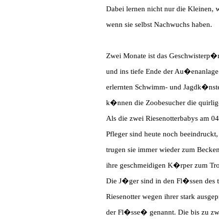
Dabei lernen nicht nur die Kleinen,
wenn sie selbst Nachwuchs haben.
Zwei Monate ist das Geschwisterp�rc
und ins tiefe Ende der Au�enanlage 
erlernten Schwimm- und Jagdk�nste.
k�nnen die Zoobesucher die quirlig
Als die zwei Riesenotterbabys am 04
Pfleger sind heute noch beeindruckt
trugen sie immer wieder zum Becken,
ihre geschmeidigen K�rper zum T
Die J�ger sind in den Fl�ssen des
Riesenotter wegen ihrer stark au
der Fl�sse� genannt. Die bis zu zwei