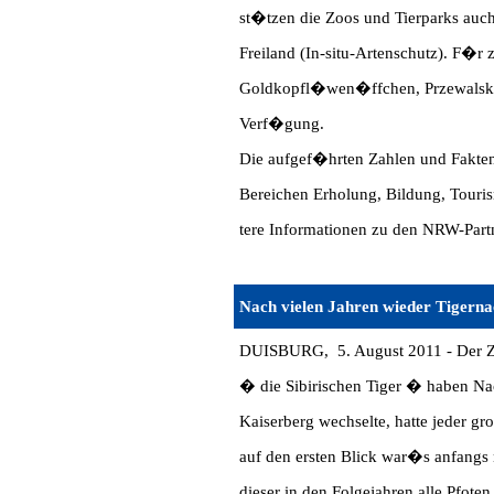
st�tzen die Zoos und Tierparks auc
Freiland (In-situ-Artenschutz). F�r
Goldkopfl�wen�ffchen, Przewalski-W
Verf�gung.
Die aufgef�hrten Zahlen und Fakten
Bereichen Erholung, Bildung, Touri
tere Informationen zu den NRW-Partn
Nach vielen Jahren wieder Tigern
DUISBURG, 5. August 2011 - Der Zo
� die Sibirischen Tiger � haben Na
Kaiserberg wechselte, hatte jeder 
auf den ersten Blick war�s anfangs 
dieser in den Folgejahren alle Pfoten 