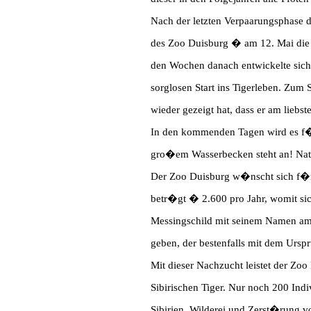
Nach der letzten Verpaarungsphase d
des Zoo Duisburg � am 12. Mai die 
den Wochen danach entwickelte sich
sorglosen Start ins Tigerleben. Zum 
wieder gezeigt hat, dass er am liebs
In den kommenden Tagen wird es f�r 
gro�em Wasserbecken steht an! Nat�r
Der Zoo Duisburg w�nscht sich f�r d
betr�gt � 2.600 pro Jahr, womit sich
Messingschild mit seinem Namen am 
geben, der bestenfalls mit dem Ursp
Mit dieser Nachzucht leistet der Zoo
Sibirischen Tiger. Nur noch 200 Ind
Sibirien. Wilderei und Zerst�rung