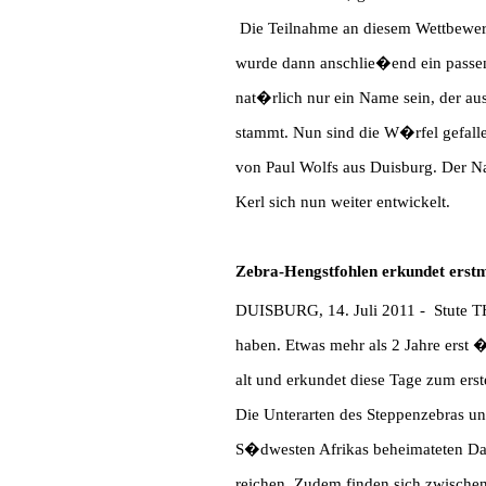
Die Teilnahme an diesem Wettbewer
wurde dann anschlie�end ein passe
nat�rlich nur ein Name sein, der au
stammt. Nun sind die W�rfel gefal
von Paul Wolfs aus Duisburg. Der N
Kerl sich nun weiter entwickelt.
Zebra-Hengstfohlen erkundet erstm
DUISBURG, 14. Juli 2011 - Stute TH
haben. Etwas mehr als 2 Jahre erst 
alt und erkundet diese Tage zum ers
Die Unterarten des Steppenzebras unt
S�dwesten Afrikas beheimateten Dama
reichen. Zudem finden sich zwischen