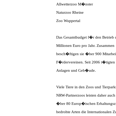
Allwetterzoo M�nster
Naturzoo Rheine
Zoo Wuppertal
Das Gesamtbudget f�r den Betrieb de
Millionen Euro pro Jahr. Zusammen
besch�ftigen sie �ber 900 Mitarbei
F�rdervereinen. Seit 2006 t�tigten
Anlagen und Geb�ude.
Viele Tiere in den Zoos und Tierpark
NRW-Partnerzoos leisten daher auch 
�ber 80 Europ�ischen Erhaltungs
bedrohte Arten die Internationalen