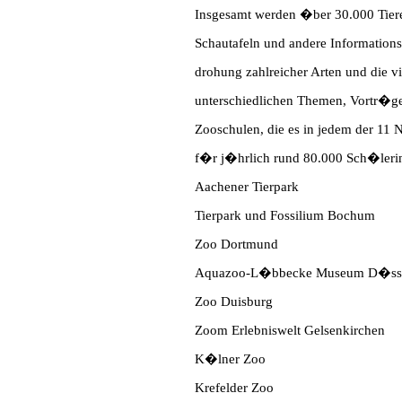
Insgesamt werden �ber 30.000 Tiere
Schautafeln und andere Information
drohung zahlreicher Arten und die
unterschiedlichen Themen, Vortr�ge
Zooschulen, die es in jedem der 11
f�r j�hrlich rund 80.000 Sch�leri
Aachener Tierpark
Tierpark und Fossilium Bochum
Zoo Dortmund
Aquazoo-L�bbecke Museum D�sse
Zoo Duisburg
Zoom Erlebniswelt Gelsenkirchen
K�lner Zoo
Krefelder Zoo