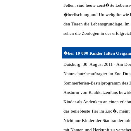
Fellen, sind heute zerst�rte Lebe
�berfischung und Umweltgifte wie b
den Tieren die Lebensgrundlage. Im 
sehen die Zoologen in der erfolgrei
�ber 10 000 Kinder falten Origam
Duisburg, 30. August 2011 - Am Don
Naturschutzbeauftragter im Zoo Duis
Sommerferien-Bastelprogramm des Zo
Ansturm von Raubkatzenfans bewirk
Kinder als Andenken an einen erlebn
das beliebteste Tier im Zoo�, mei
Nicht nur Kinder der Stadtranderholu
mit Namen und Herkunft zu versehen