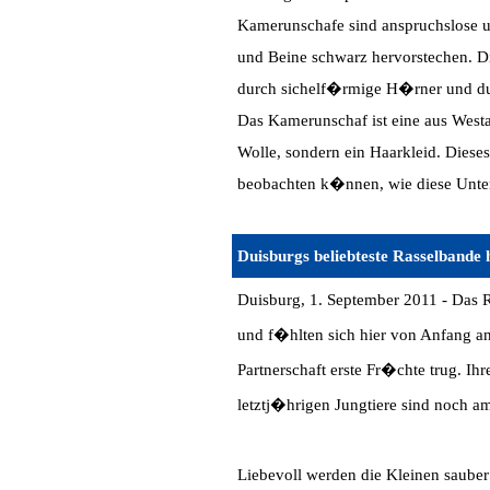
Kamerunschafe sind anspruchslose u
und Beine schwarz hervorstechen. 
durch sichelf�rmige H�rner und du
Das Kamerunschaf ist eine aus West
Wolle, sondern ein Haarkleid. Diese
beobachten k�nnen, wie diese Unte
Duisburgs beliebteste Rasselbande
Duisburg, 1. September 2011 - Da
und f�hlten sich hier von Anfang an 
Partnerschaft erste Fr�chte trug. I
letztj�hrigen Jungtiere sind noch am
Liebevoll werden die Kleinen sauber 