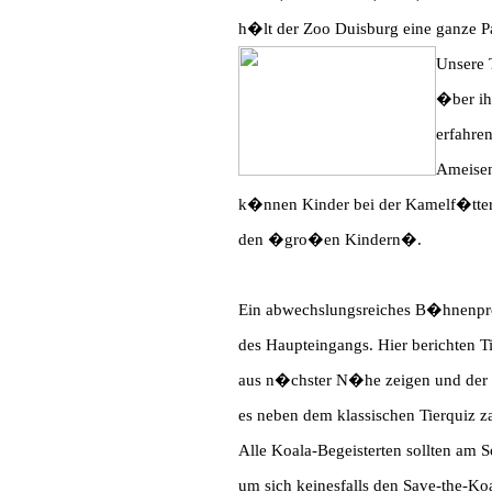
h�lt der Zoo Duisburg eine ganze P
Unsere 
�ber ih
erfahren
Ameisen
k�nnen Kinder bei der Kamelf�tter
den �gro�en Kindern�.
Ein abwechslungsreiches B�hnenpro
des Haupteingangs. Hier berichten T
aus n�chster N�he zeigen und der F�
es neben dem klassischen Tierquiz z
Alle Koala-Begeisterten sollten am 
um sich keinesfalls den Save-the-Koa