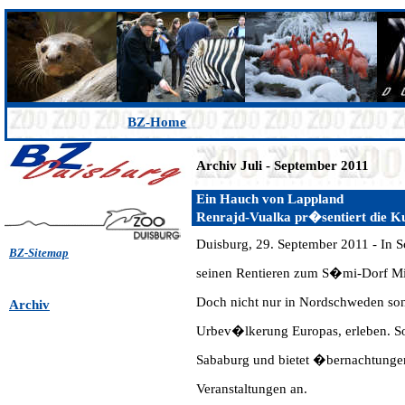
BZ-Home
Archiv Juli - September 2011
Ein Hauch von Lappland
Renrajd-Vualka pr�sentiert die K
Duisburg, 29. September 2011 - In 
BZ-Sitemap
seinen Rentieren zum S�mi-Dorf Mit
Doch nicht nur in Nordschweden son
Archiv
Urbev�lkerung Europas, erleben. S
Sababurg und bietet �bernachtunge
Veranstaltungen an.