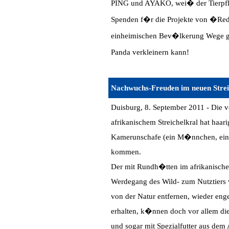
PING und AYAKO, wei� der Tierpfl
Spenden f�r die Projekte von �Red
einheimischen Bev�lkerung Wege ge
Panda verkleinern kann!
Nachwuchs-Freuden im neuen Strei
Duisburg, 8. September 2011 - Die 
afrikanischem Streichelkral hat ha
Kamerunschafe (ein M�nnchen, ein W
kommen.
Der mit Rundh�tten im afrikanischen 
Werdegang des Wild- zum Nutztiers 
von der Natur entfernen, wieder eng
erhalten, k�nnen doch vor allem di
und sogar mit Spezialfutter aus dem