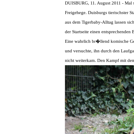
DUISBURG, 11. August 2011 - Mal se
Freigehege. Duisburgs tierischster S
aus dem Tigerbaby-Alltag lassen sic
der Startseite einen entsprechenden
Eine wahrlich br�llend komische Ges
und versuchte, ihn durch den Laufgan
nicht weiterkam. Den Kampf mit dem 