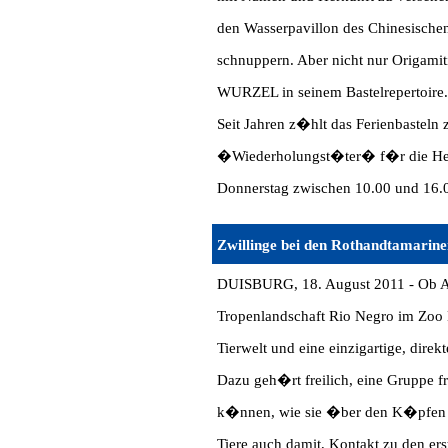
den Wasserpavillon des Chinesischen
schnuppern. Aber nicht nur Origami
WURZEL in seinem Bastelrepertoire.
Seit Jahren z�hlt das Ferienbasteln 
�Wiederholungst�ter� f�r die Herb
Donnerstag zwischen 10.00 und 16.0
Zwillinge bei den Rothandtamarine
DUISBURG, 18. August 2011 -
Ob A
Tropenlandschaft Rio Negro im Zoo 
Tierwelt und eine einzigartige, dire
Dazu geh�rt freilich, eine Gruppe 
k�nnen, wie sie �ber den K�pfen de
Tiere auch damit, Kontakt zu den er