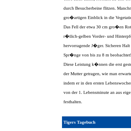
durch Besucherbeine flitzen. Manch
gro�artigen Einblick in die Vegetat
Das Fell der etwa 30 cm gro�en Ro
r�tlich-gelben Vorder- und Hinterpf
hervorragende J�ger. Sicheren Halt 
Spr�nge von bis zu 8 m beobachtet
Diese Leistung k�nnen die erst gest
der Mutter getragen, wie man erwart
indem er in den ersten Lebenswochen 
von der 1. Lebensminute an aus ei
festhalten.
Tigers
Tagebuch