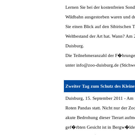
Lernen Sie bei der kostenfreien S
Wildbahn ausgestorben waren und du
Sie einen Blick auf den Sibirischen 
Weltbestand der Art hat. Wann? Am
Duisburg.
Die Teilnehmeranzahl der F�hrungen
unter info@zoo-duisburg.de (Stic
Zweiter Tag zum Schutz des Klein
Duisburg, 15. September 2011 - Am S
Roten Pandas statt. Nicht nur der Z
akute Bedrohung dieser Tierart auf
gef�rbten Gesicht ist in Bergw�lde