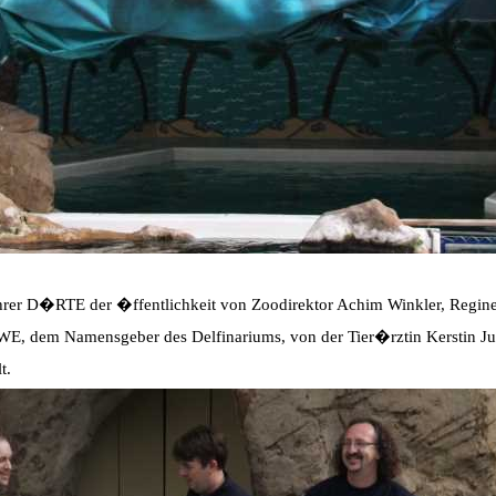
rer D�RTE der �ffentlichkeit von Zoodirektor Achim Winkler, Regine
, dem Namensgeber des Delfinariums, von der Tier�rztin Kerstin Ju
t.