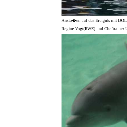
Ansto�en auf das Ereignis mit DOLL
Regine Vogt(RWE) und Cheftrainer 