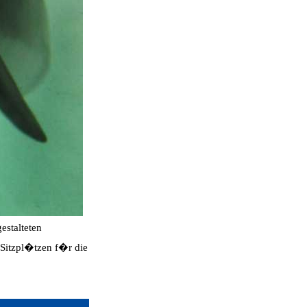
estalteten
 Sitzpl�tzen f�r die