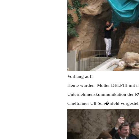
Vorhang auf!
Heute wurden Mutter DELPHI mit ih
Unternehmenskommunikation der RWE
Cheftrainer Ulf Sch�nfeld vorgestell