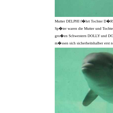
Mutter DELPHI f�hrt Tochter D�RT
Sp�ter waren die Mutter und Tocht
gro�en Schwestern DOLLY und DO
m�ssen sich sicherheitshalber erst 