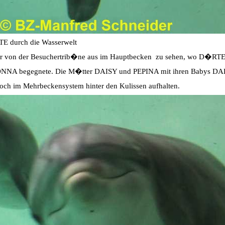
E durch die Wasserwelt
er von der Besuchertrib�ne aus im Hauptbecken zu sehen, wo D�RTE 
NNA begegnete. Die M�tter DAISY und PEPINA mit ihren Babys 
noch im Mehrbeckensystem hinter den Kulissen aufhalten.