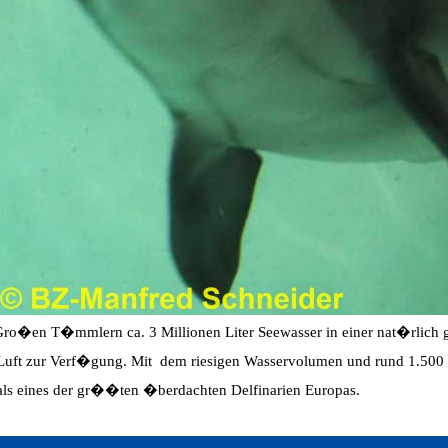
o�en T�mmlern ca. 3 Millionen Liter Seewasser in einer nat�rlich g
d Luft zur Verf�gung. Mit dem riesigen Wasservolumen und rund 1.500
als eines der gr��ten �berdachten Delfinarien Europas.