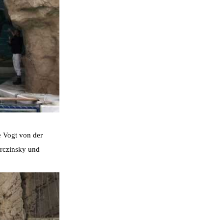
 Vogt von der
rczinsky und