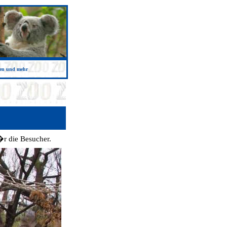
ken und mehr
r die Besucher.