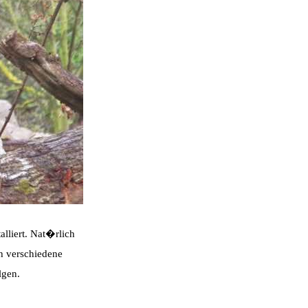
alliert. Nat�rlich
 verschiedene
lgen.