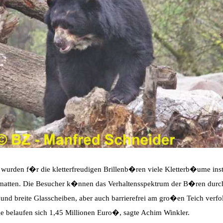
 wurden f�r die kletterfreudigen Brillenb�ren viele Kletterb�ume inst
tten. Die Besucher k�nnen das Verhaltensspektrum der B�ren durch
und breite Glasscheiben, aber auch barrierefrei am gro�en Teich verfo
 belaufen sich 1,45 Millionen Euro�, sagte Achim Winkler.