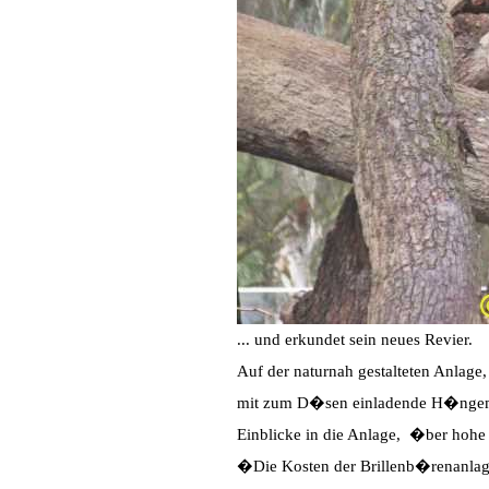
... und erkundet sein neues Revier.
Auf der naturnah gestalteten Anlage,
mit zum D�sen einladende H�ngema
Einblicke in die Anlage, �ber hohe 
�Die Kosten der Brillenb�renanlage