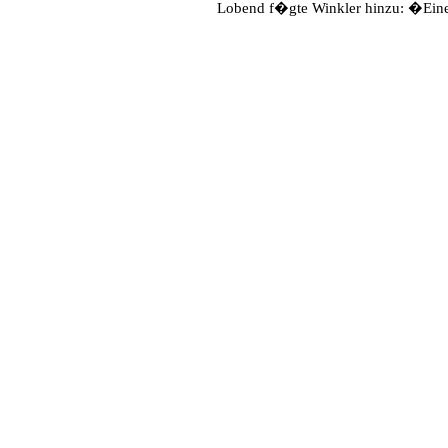
Lobend f�gte Winkler hinzu: �Eine