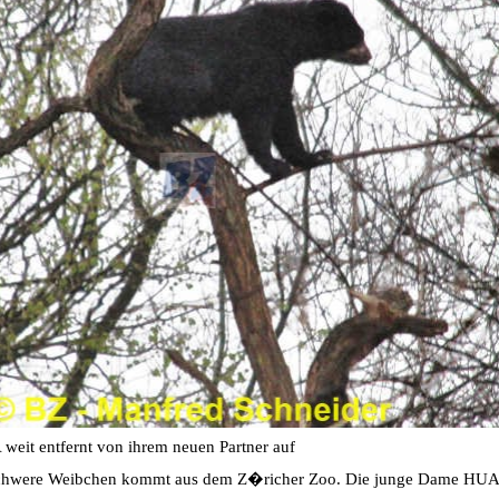
it entfernt von ihrem neuen Partner auf
schwere Weibchen kommt aus dem Z�richer Zoo. Die junge Dame HU