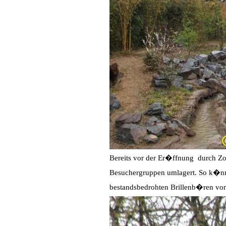
Bereits vor der Er�ffnung durch Zo
Besuchergruppen umlagert. So k�nne
bestandsbedrohten Brillenb�ren von