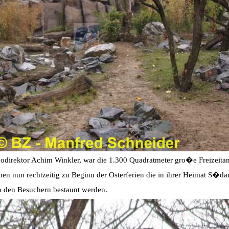
odirektor Achim Winkler, war die 1.300 Quadratmeter gro�e Freizeitan
n nun rechtzeitig zu Beginn der Osterferien die in ihrer Heimat S�d
 den Besuchern bestaunt werden.