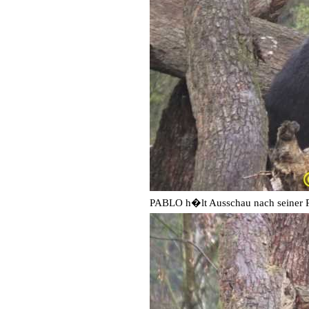
PABLO h�lt Ausschau nach seiner Pa