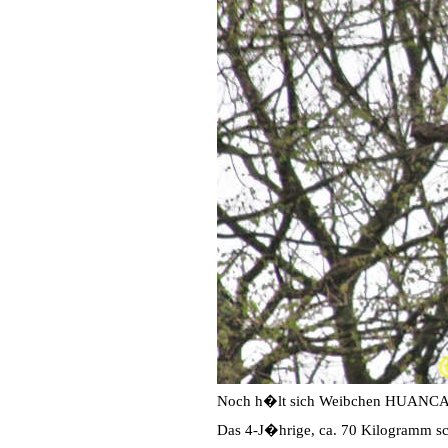
Noch h�lt sich Weibchen HUANCA we
Das 4-J�hrige, ca. 70 Kilogramm 