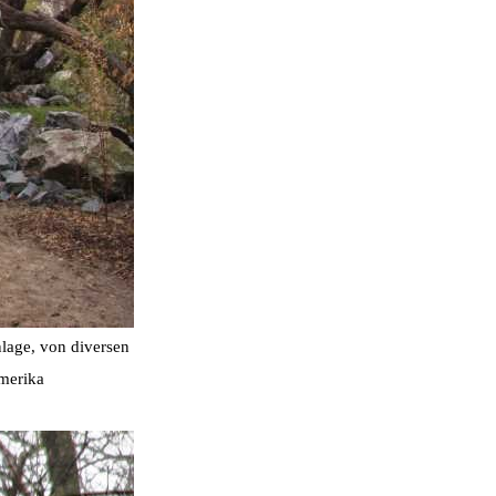
lage, von diversen
amerika