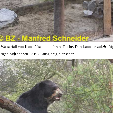
s Wasserfall von Kunstfelsen in mehrere Teiche. Dort kann sie zuk�nf
�hrigen M�nnchen PABLO ausgiebig planschen.