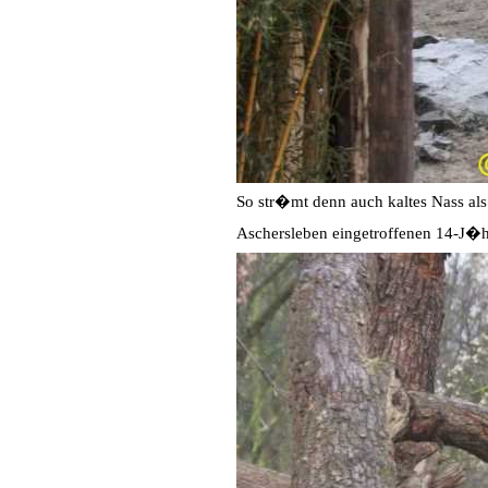
So str�mt denn auch kaltes Nass al
Aschersleben eingetroffenen 14-J