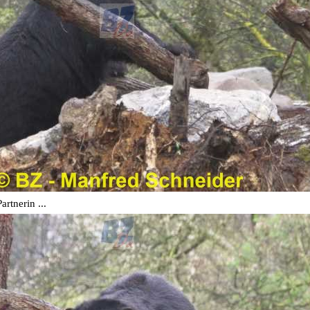
rtnerin ...