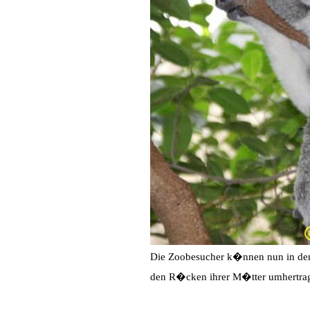
Die Zoobesucher k�nnen nun in den 
den R�cken ihrer M�tter umhertrag