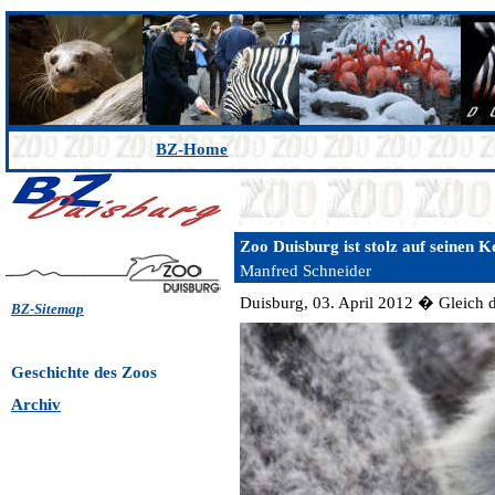
BZ-Home
Zoo Duisburg ist stolz auf seinen 
Manfred Schneider
Duisburg, 03. April 2012 � Gleich d
BZ-Sitemap
Geschichte
des Zoos
Archiv