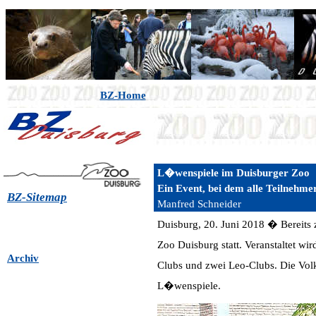
BZ-Home
L�wenspiele im Duisburger Zoo
Ein Event, bei dem alle Teilnehme
BZ-Sitemap
Manfred Schneider
Duisburg, 20. Juni 2018 � Bereits
Zoo Duisburg statt. Veranstaltet w
Archiv
Clubs und zwei Leo-Clubs. Die Vol
L�wenspiele.