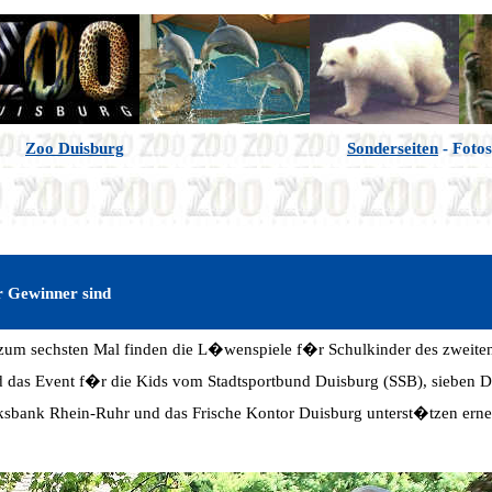
Zoo Duisburg
Sonderseiten
- Fotos
r Gewinner sind
 zum sechsten Mal finden die L�wenspiele f�r Schulkinder des zweite
ird das Event f�r die Kids vom Stadtsportbund Duisburg (SSB), sieben 
ksbank Rhein-Ruhr und das Frische Kontor Duisburg unterst�tzen erneu