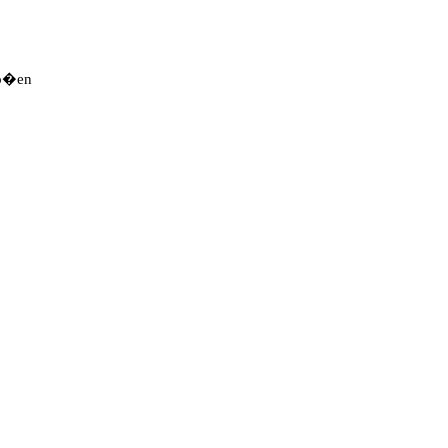
ro�en