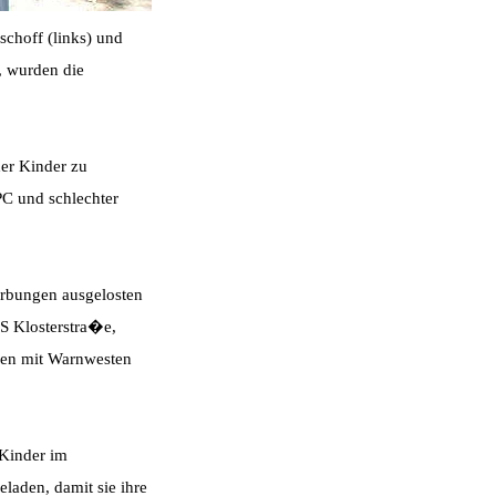
schoff (links) und
 wurden die
er Kinder zu
C und schlechter
rbungen ausgelosten
S Klosterstra�e,
den mit Warnwesten
 Kinder im
laden, damit sie ihre