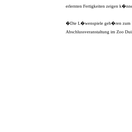
erlernten Fertigkeiten zeigen k�nn
�Die L�wenspiele geh�ren zum Bil
Abschlussveranstaltung im Zoo Duis