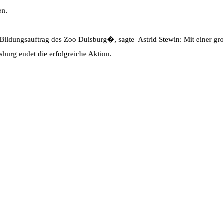
en.
dungsauftrag des Zoo Duisburg�, sagte Astrid Stewin: Mit einer g
burg endet die erfolgreiche Aktion.