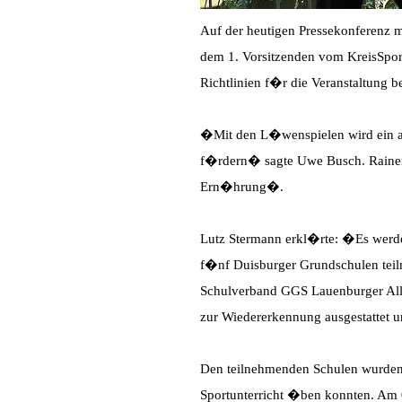
Auf der heutigen Pressekonferenz mi
dem 1. Vorsitzenden vom KreisSpo
Richtlinien f�r die Veranstaltung 
�Mit den L�wenspielen wird ein at
f�rdern� sagte Uwe Busch. Raine
Ern�hrung�.
Lutz Stermann erkl�rte: �Es werd
f�nf Duisburger Grundschulen tei
Schulverband GGS Lauenburger All
zur Wiedererkennung ausgestattet 
Den teilnehmenden Schulen wurden 
Sportunterricht �ben konnten. Am 0