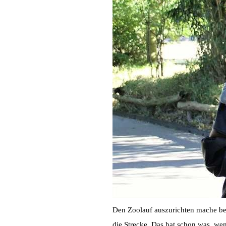
Den Zoolauf auszurichten mache b
die Strecke. Das hat schon was, we