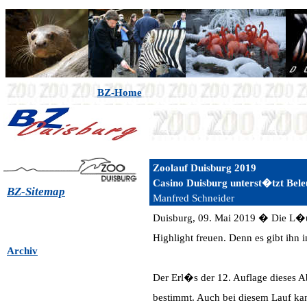
BZ-Home
Zoolauf Duisburg 2019
Casino Duisburg unterst�tzt Bele
BZ-Sitemap
Manfred Schneider
Duisburg, 09. Mai 2019 � Die L�
Highlight freuen. Denn es gibt ihn 
Archiv
Der Erl�s der 12. Auflage dieses Ab
bestimmt. Auch bei diesem Lauf ka