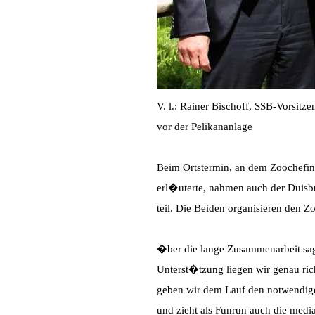
V. l.: Rainer Bischoff, SSB-Vorsitz
vor der Pelikananlage
Beim Ortstermin, an dem Zoochefin
erl�uterte, nahmen auch der Duis
teil. Die Beiden organisieren den 
�ber die lange Zusammenarbeit sa
Unterst�tzung liegen wir genau rich
geben wir dem Lauf den notwendig
und zieht als Funrun auch die medi