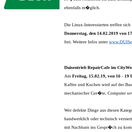
ebenfalls m�glich.
Die Linux-Interessierten treffen sich
Donnerstag, den 14.02.2019 von 17 
frei. Weitere Infos unter
www.DUISen
Duisentrieb RepairCafe im CityW
Am
Freitag, 15.02.19, von 16 - 19
Kaffee und Kuchen wird auf der Basi
mechanischer Ger�te, Computer sow
Wer defekte Dinge aus diesen Katego
handwerklich oder technisch versier
mit Nachbarn ins Gespr�ch zu ko