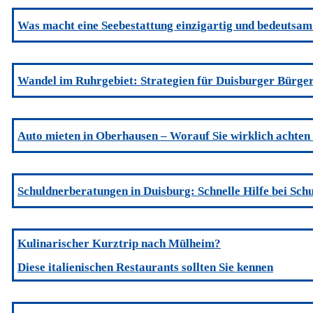
Was macht eine Seebestattung einzigartig und bedeutsa
Wandel im Ruhrgebiet: Strategien für Duisburger Bürger
Auto mieten in Oberhausen – Worauf Sie wirklich achten 
Schuldnerberatungen in Duisburg: Schnelle Hilfe bei Sch
Kulinarischer Kurztrip nach Mülheim?
Diese italienischen Restaurants sollten Sie kennen