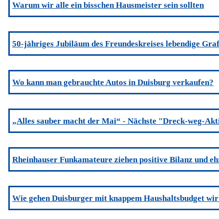
Warum wir alle ein bisschen Hausmeister sein sollten
50-jähriges Jubiläum des Freundeskreises lebendige Gra
Wo kann man gebrauchte Autos in Duisburg verkaufen?
„Alles sauber macht der Mai“ - Nächste "Dreck-weg-Akt
Rheinhauser Funkamateure ziehen positive Bilanz und eh
Wie gehen Duisburger mit knappem Haushaltsbudget wir