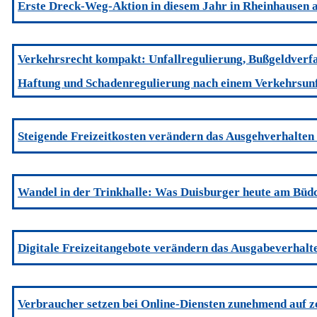
Erste Dreck-Weg-Aktion in diesem Jahr in Rheinhausen 
Verkehrsrecht kompakt: Unfallregulierung, Bußgeldverf
Haftung und Schadenregulierung nach einem Verkehrsunf
Steigende Freizeitkosten verändern das Ausgehverhalten
Wandel in der Trinkhalle: Was Duisburger heute am Büd
Digitale Freizeitangebote verändern das Ausgabeverhalt
Verbraucher setzen bei Online-Diensten zunehmend auf zer