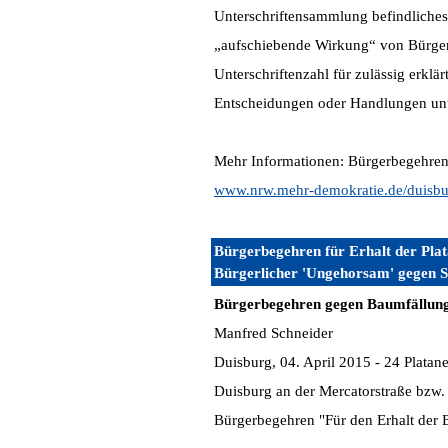
Unterschriftensammlung befindliches
„aufschiebende Wirkung“ von Bürgerb
Unterschriftenzahl für zulässig erkl
Entscheidungen oder Handlungen unt
Mehr Informationen: Bürgerbegehren 
www.nrw.mehr-demokratie.de/duisbu
Bürgerbegehren für Erhalt der Pla
Bürgerlicher 'Ungehorsam' gegen 
Bürgerbegehren gegen Baumfällung 
Manfred Schneider
Duisburg, 04. April 2015 - 24 Platan
Duisburg an der Mercatorstraße bzw.
Bürgerbegehren "Für den Erhalt der B