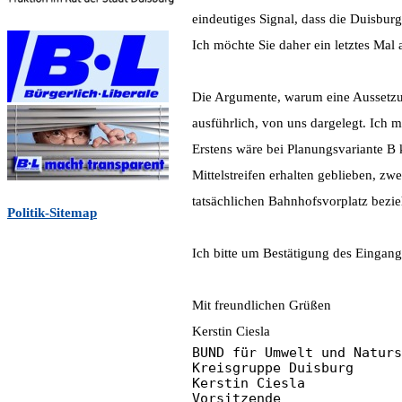
eindeutiges Signal, dass die Duisbu
Ich möchte Sie daher ein letztes Mal 
Die Argumente, warum eine Aussetzun
ausführlich, von uns dargelegt. Ich m
Erstens wäre bei Planungsvariante 
Mittelstreifen erhalten geblieben, zw
tatsächlichen Bahnhofsvorplatz bezie
Politik-Sitemap
Ich bitte um Bestätigung des Eingang
Mit freundlichen Grüßen
Kerstin Ciesla
BUND für Umwelt und Naturs
Kreisgruppe Duisburg
Kerstin Ciesla
Vorsitzende