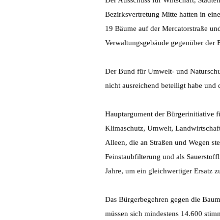
Der Ausschuss für Wirtschaft, Stadt
Bezirksvertretung Mitte hatten in e
19 Bäume auf der Mercatorstraße und 
Verwaltungsgebäude gegenüber der Ba
Der Bund für Umwelt- und Naturschut
nicht ausreichend beteiligt habe und 
Hauptargument der Bürgerinitiative fü
Klimaschutz, Umwelt, Landwirtschaft
Alleen, die an Straßen und Wegen ste
Feinstaubfilterung und als Sauerstof
Jahre, um ein gleichwertiger Ersatz z
Das Bürgerbegehren gegen die Baumfä
müssen sich mindestens 14.600 stimmb