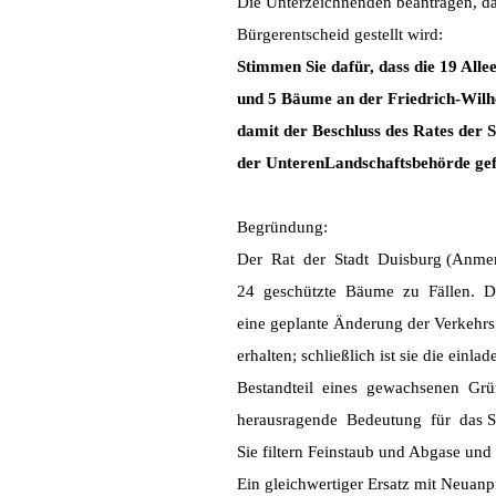
Die Unterzeichnenden beantragen, da
Bürgerentscheid gestellt wird:
Stimmen Sie dafür, dass die 19 All
und 5 Bäume an der Friedrich-Wilh
damit der Beschluss des Rates der 
der UnterenLandschaftsbehörde gef
Begründung:
Der Rat der Stadt Duisburg (Anme
24 geschützte Bäume zu Fällen. Da
eine geplante Änderung der Verkehrs
erhalten; schließlich ist sie die ein
Bestandteil eines gewachsenen Grü
herausragende Bedeutung für das Sta
Sie filtern Feinstaub und Abgase und 
Ein gleichwertiger Ersatz mit Neuan