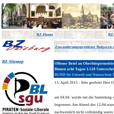
BZ-Home
BZ-
Zuwanderungsprobleme Bulgaren
BZ-Sitemap
Offener Brief an Oberbürgermeiste
Binnen acht Tagen 3.528 Unterschri
BUND für Umwelt und Naturschutz D
13. April 2015 - Sehr geehrter Herr 
am 04.04. wurde mit der Sammlung vo
begonnen. Am Abend des 12.04.wurden
nachweislich nicht vollständig waren