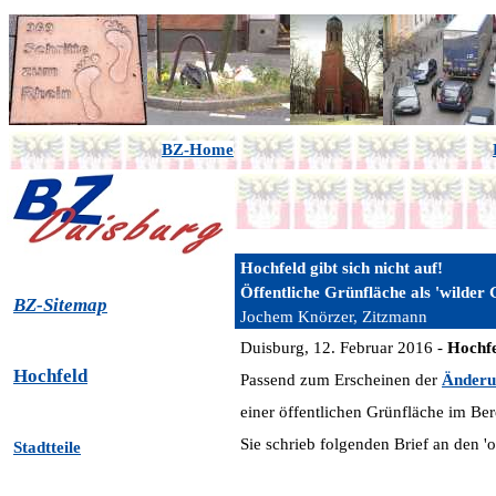
BZ-Home
Hochfeld gibt sich nicht auf!
Öffentliche Grünfläche als 'wilder G
BZ-Sitemap
Jochem Knörzer, Zitzmann
Duisburg, 12. Februar 2016 -
Hochfe
Hochfeld
Passend zum Erscheinen der
Änderu
einer öffentlichen Grünfläche im B
Sie schrieb folgenden Brief an den '
Stadtteile