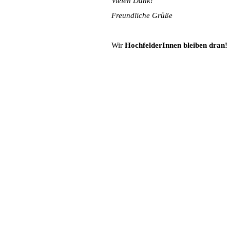
Vielen Dank!
Freundliche Grüße
Wir
HochfelderInnen bleiben dran!