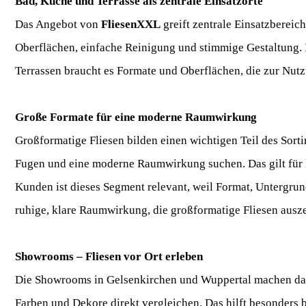
Bad, Küche und Terrasse als zentrale Einsatzorte
Das Angebot von
FliesenXXL
greift zentrale Einsatzbereic
Oberflächen, einfache Reinigung und stimmige Gestaltung. 
Terrassen braucht es Formate und Oberflächen, die zur Nut
Große Formate für eine moderne Raumwirkung
Großformatige Fliesen bilden einen wichtigen Teil des Sor
Fugen und eine moderne Raumwirkung suchen. Das gilt für
Kunden ist dieses Segment relevant, weil Format, Untergru
ruhige, klare Raumwirkung, die großformatige Fliesen ausze
Showrooms – Fliesen vor Ort erleben
Die Showrooms in Gelsenkirchen und Wuppertal machen da
Farben und Dekore direkt vergleichen. Das hilft besonders 