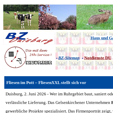
Haus und G
BZ-Sitemap
Notdienste DU
•
•
Fliesen im Pott – FliesenXXL stellt sich vor
Duisburg, 2. Juni 2026 - Wer im Ruhrgebiet baut, saniert od
verlässliche Lieferung. Das Gelsenkirchener Unternehmen
gewerbliche Projekte spezialisiert. Das Firmenporträt zeig