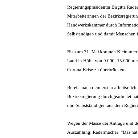
Regierungspräsidentin Birgitta Rade
Mitarbeiterinnen der Bezirksregieru
Handwerkskammer durch Information 
Selbständigen und damit Menschen in
Bis zum 31. Mai konnten Kleinunter
Land in Höhe von 9.000, 15.000 und 
Corona-Krise zu überbrücken.
Bereits nach dem ersten arbeitsreic
Bezirksregierung durchgearbeitet ha
und Selbstständigen aus dem Regier
Wegen der Masse der Anträge und der
Auszahlung. Radermacher: “Das hat un