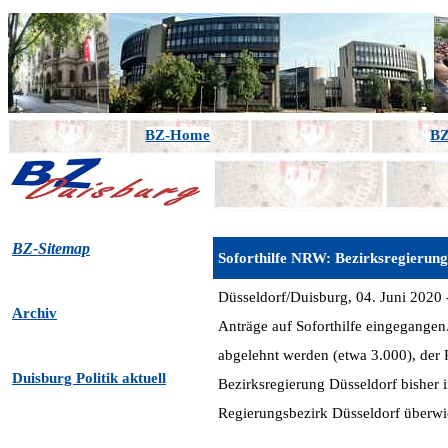
BZ-Home
BZ
BZ-Sitemap
Soforthilfe NRW: Bezirksregierun
Düsseldorf/Duisburg, 04. Juni 2020 
Archiv
Anträge auf Soforthilfe eingegangen. 
abgelehnt werden (etwa 3.000), der R
Duisburg Politik aktuell
Bezirksregierung Düsseldorf bishe
Regierungsbezirk Düsseldorf überwi