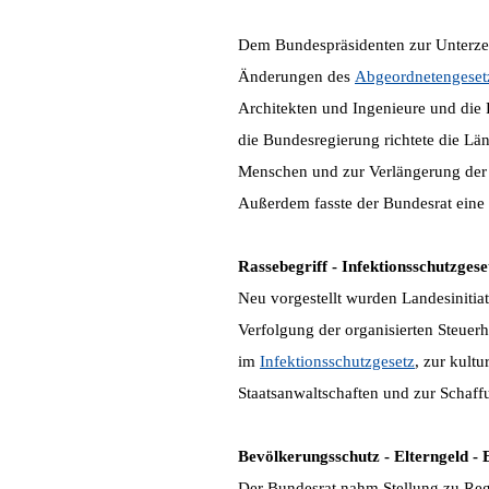
Dem Bundespräsidenten zur Unterzei
Änderungen des
Abgeordnetengeset
Architekten und Ingenieure und die 
die Bundesregierung richtete die L
Menschen und zur Verlängerung der 
Außerdem fasste der Bundesrat eine 
Rassebegriff - Infektionsschutzgese
Neu vorgestellt wurden Landesinitia
Verfolgung der organisierten Steue
im
Infektionsschutzgesetz
, zur kult
Staatsanwaltschaften und zur Schaff
Bevölkerungsschutz - Elterngeld -
Der Bundesrat nahm Stellung zu Re