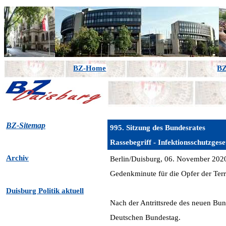
BZ-Home
BZ
BZ-Sitemap
995. Sitzung des Bundesrates
Rassebegriff - Infektionsschutzgese
Archiv
Berlin/Duisburg, 06. November 202
Gedenkminute für die Opfer der Ter
Duisburg Politik aktuell
Nach der Antrittsrede des neuen Bun
Deutschen Bundestag.