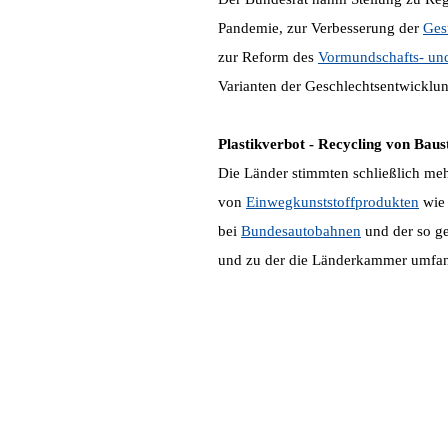
Pandemie, zur Verbesserung der
Ges
zur Reform des
Vormundschafts- und
Varianten der Geschlechtsentwicklu
Plastikverbot - Recycling von Baus
Die Länder stimmten schließlich me
von
Einwegkunststoffprodukten
wie
bei
Bundesautobahnen
und der so g
und zu der die Länderkammer umfan