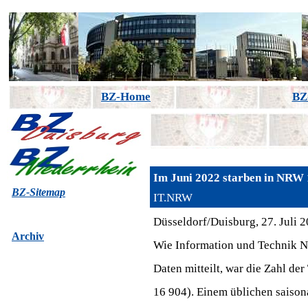
BZ-Home
BZ
Im Juni 2022 starben in NRW 1
B
Z-Sitemap
IT.NRW
Düsseldorf/Duisburg, 27. Juli 
Archiv
Wie Information und Technik No
Daten mitteilt, war die Zahl de
16 904). Einem üblichen saison