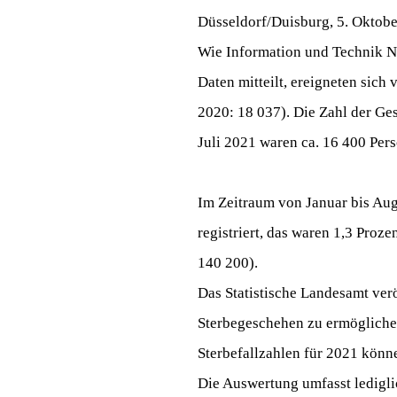
Düsseldorf/Duisburg, 5. Oktob
Wie Information und Technik No
Daten mitteilt, ereigneten sich
2020: 18 037). Die Zahl der Ge
Juli 2021 waren ca. 16 400 Per
Im Zeitraum von Januar bis Au
registriert, das waren 1,3 Proz
140 200).
Das Statistische Landesamt ver
Sterbegeschehen zu ermöglichen
Sterbefallzahlen für 2021 kön
Die Auswertung umfasst ledigli