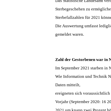
Das Statistische Landesamt ver
Sterbegeschehen zu ermöglichen
Sterbefallzahlen für 2021 kön
Die Auswertung umfasst ledigli
gemeldet waren.
Zahl der Gestorbenen war in 
Im September 2021 starben in 
Wie Information und Technik No
Daten mitteilt,
ereigneten sich voraussichtlich
Vorjahr (September 2020: 16 2
2021 um knapp zwei Prozent hö