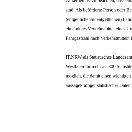
Außerdem ist zu beachten, dass ein
sind. Als beförderte Person oder Be
(entgeltlichen/unentgeltlichen) Fah
ein anderes Verkehrsmittel eines U
Fahrgastzahl nach Verkehrsmitteln 
IT.NRW als Statistisches Landesamt
Westfalen für mehr als 300 Statisti
möglich, die damit einen wichtigen 
aussagekräftiger statistischer Date