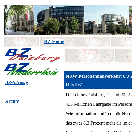
BZ-Home
NRW-Personennahverkehr: 8,3 Pr
BZ-Sitemap
IT.NRW
Düsseldorf/Duisburg, 1. Juni 2022 
Archiv
435 Millionen Fahrgäste im Person
Wie Information und Technik Nordrh
das zwar 8,3 Prozent mehr als im e