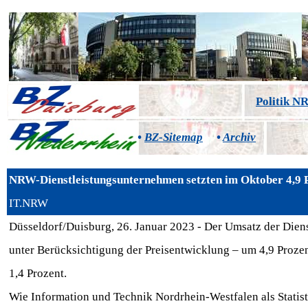
Politik 
•
BZ-Sitemap
•
Archiv
NRW-Dienstleistungsunternehmen setzten im Oktober 4,9 P
IT.NRW
Düsseldorf/Duisburg, 26. Januar 2023 - Der Umsatz der Dien
unter Berücksichtigung der Preisentwicklung – um 4,9 Proze
1,4 Prozent.
Wie Information und Technik Nordrhein-Westfalen als Statist