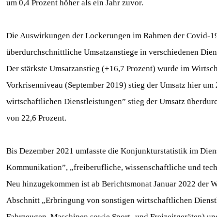
um 0,4 Prozent höher als ein Jahr zuvor.
Die Auswirkungen der Lockerungen im Rahmen der Covid-19
überdurchschnittliche Umsatzanstiege in verschiedenen Dien
Der stärkste Umsatzanstieg (+16,7 Prozent) wurde im Wirts
Vorkrisenniveau (September 2019) stieg der Umsatz hier um 
wirtschaftlichen Dienstleistungen” stieg der Umsatz überdur
von 22,6 Prozent.
Bis Dezember 2021 umfasste die Konjunkturstatistik im Dien
Kommunikation”, „freiberufliche, wissenschaftliche und tech
Neu hinzugekommen ist ab Berichtsmonat Januar 2022 der 
Abschnitt „Erbringung von sonstigen wirtschaftlichen Dien
Fahrzeugen, Maschinen sowie Sport- und Freizeitgeräten) un