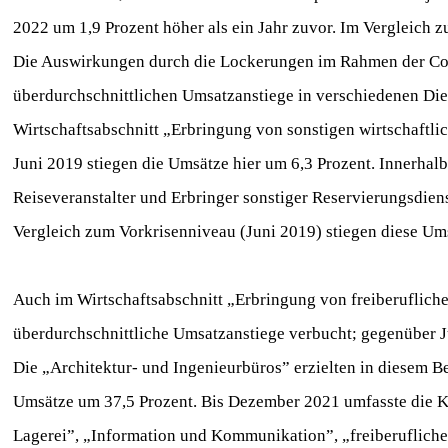
2022 um 1,9 Prozent höher als ein Jahr zuvor. Im Vergleich z
Die Auswirkungen durch die Lockerungen im Rahmen der Cov
überdurchschnittlichen Umsatzanstiege in verschiedenen Die
Wirtschaftsabschnitt „Erbringung von sonstigen wirtschaftli
Juni 2019 stiegen die Umsätze hier um 6,3 Prozent. Innerhalb
Reiseveranstalter und Erbringer sonstiger Reservierungsdie
Vergleich zum Vorkrisenniveau (Juni 2019) stiegen diese Um
Auch im Wirtschaftsabschnitt „Erbringung von freiberuflich
überdurchschnittliche Umsatzanstiege verbucht; gegenüber J
Die „Architektur- und Ingenieurbüros” erzielten in diesem B
Umsätze um 37,5 Prozent. Bis Dezember 2021 umfasste die Ko
Lagerei”, „Information und Kommunikation”, „freiberufliche,