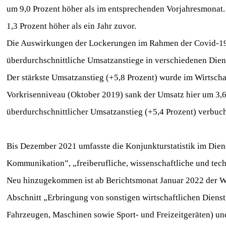
um 9,0 Prozent höher als im entsprechenden Vorjahresmonat
1,3 Prozent höher als ein Jahr zuvor.
Die Auswirkungen der Lockerungen im Rahmen der Covid-19
überdurchschnittliche Umsatzanstiege in verschiedenen Dien
Der stärkste Umsatzanstieg (+5,8 Prozent) wurde im Wirtsc
Vorkrisenniveau (Oktober 2019) sank der Umsatz hier um 3,6
überdurchschnittlicher Umsatzanstieg (+5,4 Prozent) verbuch
Bis Dezember 2021 umfasste die Konjunkturstatistik im Dien
Kommunikation”, „freiberufliche, wissenschaftliche und tech
Neu hinzugekommen ist ab Berichtsmonat Januar 2022 der 
Abschnitt „Erbringung von sonstigen wirtschaftlichen Dien
Fahrzeugen, Maschinen sowie Sport- und Freizeitgeräten) un