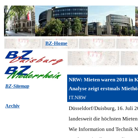
BZ-Home
NRW: Mieten waren 2018 in Kö
BZ-Sitemap
Analyse zeigt erstmals Mieth
IT.NRW
Archiv
Düsseldorf/Duisburg, 16. Juli 
landesweit die höchsten Mieten
Wie Information und Technik No