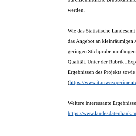
werden.
Wie das Statistische Landesamt 
das Angebot an kleinräumigen 
geringen Stichprobenumfängen S
Qualität. Unter der Rubrik „Expe
Ergebnissen des Projekts sowie
(
https://www.it.nrw/experimentel
Weitere interessante Ergebnisse
https://www.landesdatenbank.nr