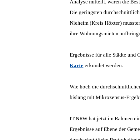
Analyse mitteilt, waren die Be
Die geringsten durchschnittlic
Nieheim (Kreis Höxter) mussten
ihre Wohnungsmieten aufbring
Ergebnisse für alle Städte und
Karte
erkundet werden.
Wie hoch die durchschnittliche
bislang mit Mikrozensus-Ergebni
IT.NRW hat jetzt im Rahmen ein
Ergebnisse auf Ebene der Geme
durchschnittliche Bruttokaltmi